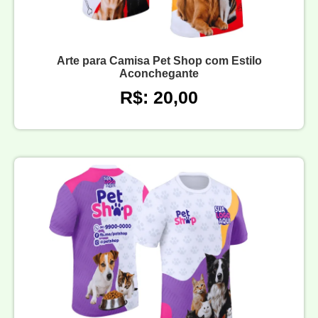
Arte para Camisa Pet Shop com Estilo
Aconchegante
R$: 20,00