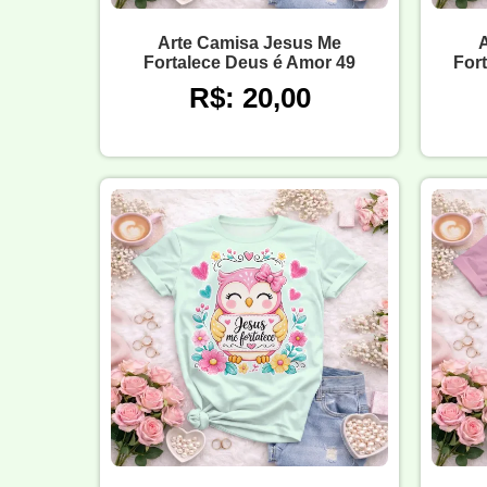
Arte Camisa Jesus Me
Fortalece Deus é Amor 49
For
R$: 20,00