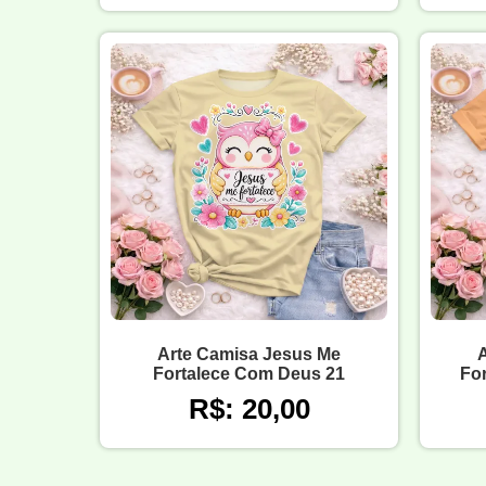
Arte Camisa Jesus Me
Fortalece Com Deus 21
For
R$: 20,00