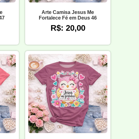
e
Arte Camisa Jesus Me
47
Fortalece Fé em Deus 46
R$: 20,00