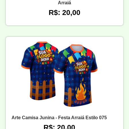
Arraiá
R$: 20,00
Arte Camisa Junina - Festa Arraiá Estilo 075
R$: 20,00