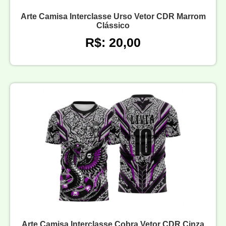
Arte Camisa Interclasse Urso Vetor CDR Marrom
Clássico
R$: 20,00
Arte Camisa Interclasse Cobra Vetor CDR Cinza