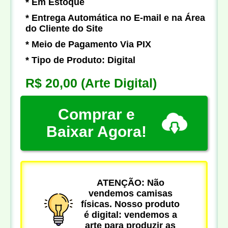
* Em Estoque
* Entrega Automática no E-mail e na Área
do Cliente do Site
* Meio de Pagamento Via PIX
* Tipo de Produto: Digital
R$ 20,00
(Arte Digital)
Comprar e
Baixar Agora!
ATENÇÃO: Não
vendemos camisas
físicas. Nosso produto
é digital: vendemos a
arte para produzir as