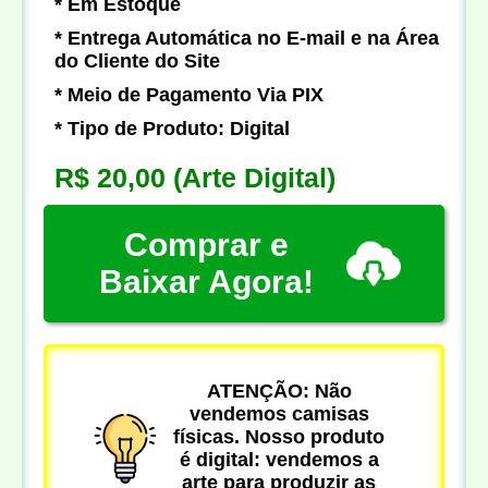
* Em Estoque
* Entrega Automática no E-mail e na Área
do Cliente do Site
* Meio de Pagamento Via PIX
* Tipo de Produto: Digital
R$ 20,00
(Arte Digital)
Comprar e
Baixar Agora!
ATENÇÃO: Não
vendemos camisas
físicas. Nosso produto
é digital: vendemos a
arte para produzir as