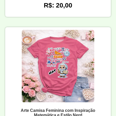
R$: 20,00
Arte Camisa Feminina com Inspiração
Matemática e Estilo Nerd