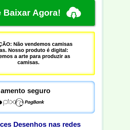
 Baixar Agora!
ÃO: Não vendemos camisas
cas. Nosso produto é digital:
mos a arte para produzir as
camisas.
amento seguro
oces Desenhos nas redes