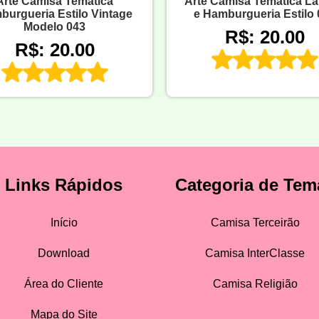
Arte Camisa Temática
Arte Camisa Temática L
urgueria Estilo Vintage
e Hamburgueria Estilo 
Modelo 043
R$: 20.00
R$: 20.00
Links Rápidos
Categoria de Tem
Início
Camisa Terceirão
Download
Camisa InterClasse
Área do Cliente
Camisa Religião
Mapa do Site