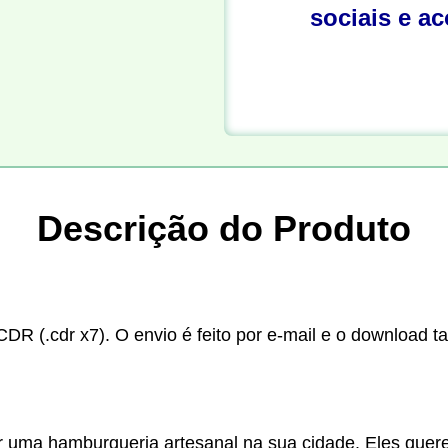
sociais e a
Descrição do Produto
CDR (.cdr x7). O envio é feito por e-mail e o download t
r uma hamburgueria artesanal na sua cidade. Eles quer