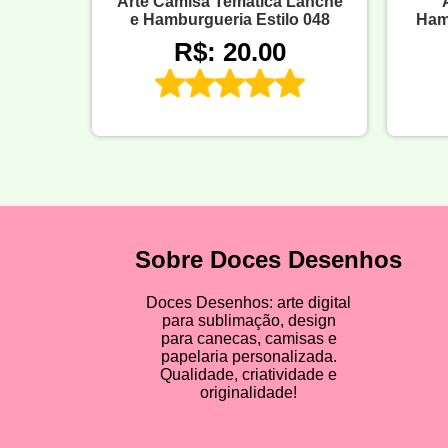
Arte Camisa Temática Lanche
e Hamburgueria Estilo 048
Hamb
R$: 20.00
Sobre Doces Desenhos
Doces Desenhos: arte digital
para sublimação, design
para canecas, camisas e
papelaria personalizada.
Qualidade, criatividade e
originalidade!