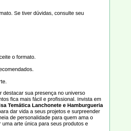
ato. Se tiver dúvidas, consulte seu
eite o formato.
recomendados.
te.
r destacar sua presença no universo
s fica mais fácil e profissional. Invista em
isa Temática Lanchonete e Hamburgueria
ara dar vida a seus projetos e surpreender
cheia de personalidade para quem ama o
 uma arte única para seus produtos e