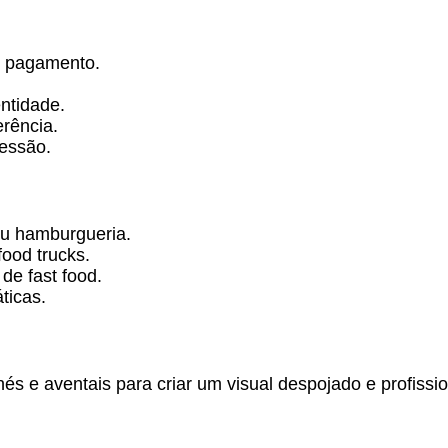
o pagamento.
entidade.
erência.
ressão.
ou hamburgueria.
ood trucks.
de fast food.
ticas.
 e aventais para criar um visual despojado e profissio