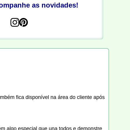
companhe as novidades!
ambém fica disponível na área do cliente após
em algo especial que una todos e demonstre