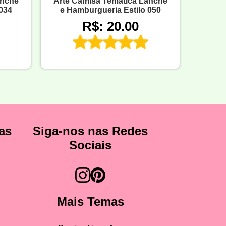
anche
Arte Camisa Temática Lanche
034
e Hamburgueria Estilo 050
R$: 20.00
as
Siga-nos nas Redes
Sociais
Mais Temas