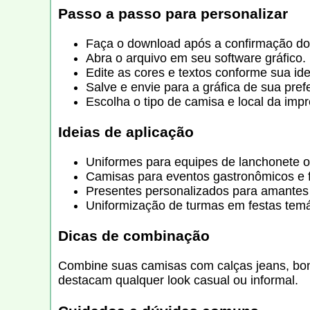
Passo a passo para personalizar
Faça o download após a confirmação d
Abra o arquivo em seu software gráfico.
Edite as cores e textos conforme sua id
Salve e envie para a gráfica de sua pref
Escolha o tipo de camisa e local da imp
Ideias de aplicação
Uniformes para equipes de lanchonete 
Camisas para eventos gastronômicos e f
Presentes personalizados para amantes 
Uniformização de turmas em festas temá
Dicas de combinação
Combine suas camisas com calças jeans, bonés
destacam qualquer look casual ou informal.