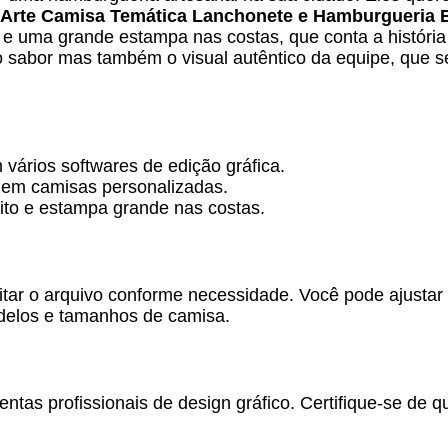
Arte Camisa Temática Lanchonete e Hamburgueria E
 e uma grande estampa nas costas, que conta a históri
ó o sabor mas também o visual autêntico da equipe, que 
vários softwares de edição gráfica.
 em camisas personalizadas.
ito e estampa grande nas costas.
ditar o arquivo conforme necessidade. Você pode ajustar 
odelos e tamanhos de camisa.
tas profissionais de design gráfico. Certifique-se de q