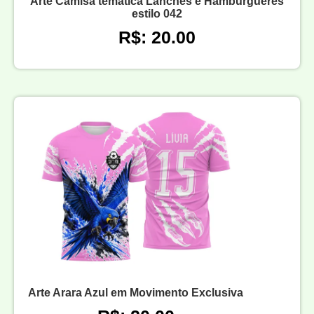
Arte Camisa temática Lanches e Hambúrgueres
estilo 042
R$: 20.00
Arte Arara Azul em Movimento Exclusiva