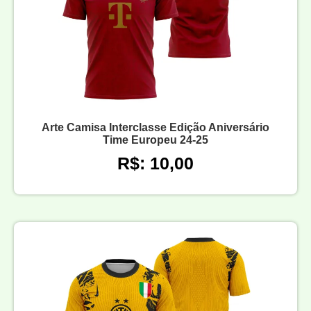
Arte Camisa Interclasse Edição Aniversário
Time Europeu 24-25
R$: 10,00