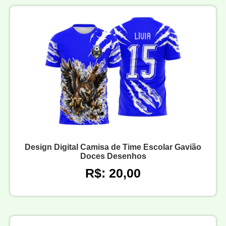
Design Digital Camisa de Time Escolar Gavião
Doces Desenhos
R$: 20,00