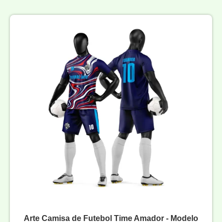
Arte Camisa de Futebol Time Amador - Modelo