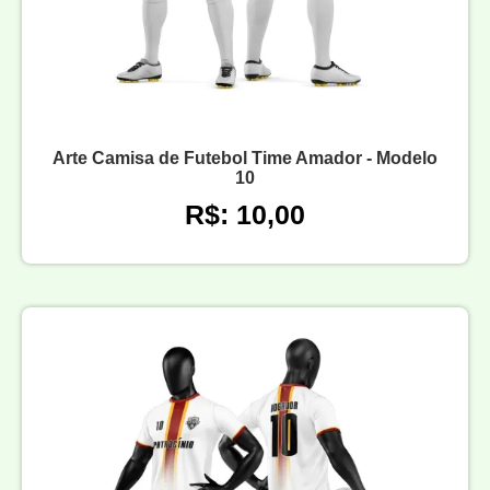
Arte Camisa de Futebol Time Amador - Modelo
10
R$: 10,00