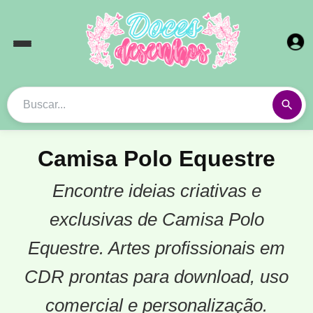
Camisa Polo Equestre
Encontre ideias criativas e
exclusivas de Camisa Polo
Equestre. Artes profissionais em
CDR prontas para download, uso
comercial e personalização.