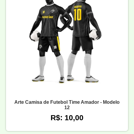
Arte Camisa de Futebol Time Amador - Modelo
12
R$: 10,00