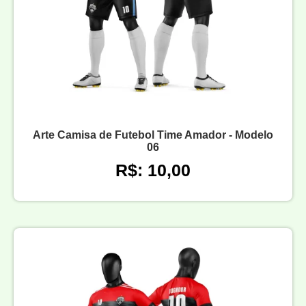
Arte Camisa de Futebol Time Amador - Modelo
06
R$: 10,00