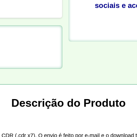
sociais e a
Descrição do Produto
 CDR (.cdr x7). O envio é feito por e-mail e o download 