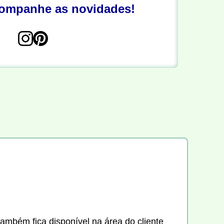
companhe as novidades!
também fica disponível na área do cliente