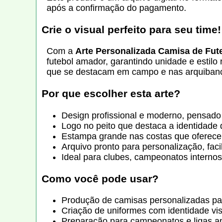
após a confirmação do pagamento.
Crie o visual perfeito para seu time!
Com a
Arte Personalizada Camisa de Fut
futebol amador, garantindo unidade e estil
que se destacam em campo e nas arquiban
Por que escolher esta arte?
Design profissional e moderno, pensado
Logo no peito que destaca a identidade 
Estampa grande nas costas que oferece vi
Arquivo pronto para personalização, fac
Ideal para clubes, campeonatos internos
Como você pode usar?
Produção de camisas personalizadas pa
Criação de uniformes com identidade vi
Preparação para campeonatos e ligas a