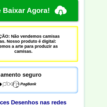
 Baixar Agora!
ÃO: Não vendemos camisas
cas. Nosso produto é digital:
mos a arte para produzir as
camisas.
amento seguro
oces Desenhos nas redes