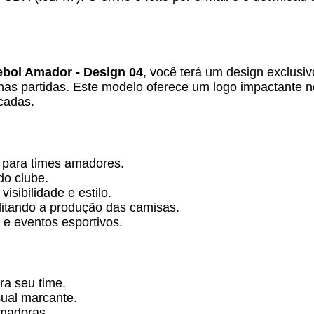
ebol Amador - Design 04
, você terá um design exclusi
o nas partidas. Este modelo oferece um logo impactante
cadas.
 para times amadores.
do clube.
sibilidade e estilo.
ilitando a produção das camisas.
 e eventos esportivos.
ra seu time.
sual marcante.
madoras.