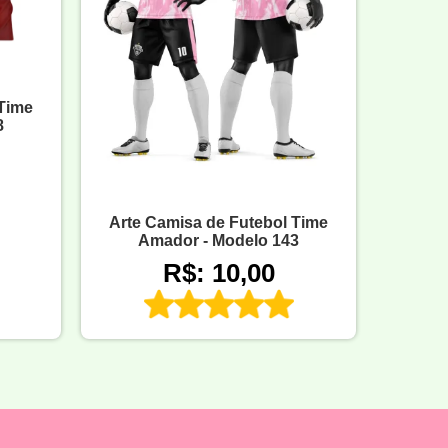
 Time
8
Arte Camisa de Futebol Time
Amador - Modelo 143
R$: 10,00