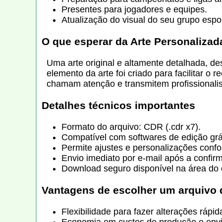
Presentes para jogadores e equipes.
Atualização do visual do seu grupo espor
O que esperar da
Arte Personalizad
Uma arte original e altamente detalhada, de
elemento da arte foi criado para facilitar 
chamam atenção e transmitem profissionali
Detalhes técnicos importantes
Formato do arquivo: CDR (.cdr x7).
Compatível com softwares de edição gr
Permite ajustes e personalizações conf
Envio imediato por e-mail após a confi
Download seguro disponível na área do c
Vantagens de escolher um arquivo di
Flexibilidade para fazer alterações rápid
Economia em custos de produção e envi