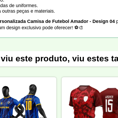
adas de uniformes.
 outras peças e materiais.
rsonalizada Camisa de Futebol Amador - Design 04
p
um design exclusivo pode oferecer! ⚽🎨
viu este produto, viu estes 