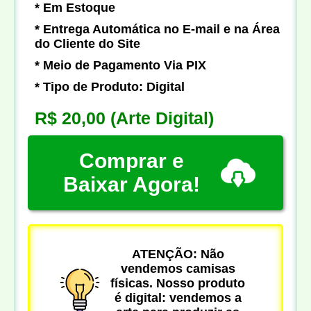
* Em Estoque
* Entrega Automática no E-mail e na Área
do Cliente do Site
* Meio de Pagamento Via PIX
* Tipo de Produto: Digital
R$ 20,00
(Arte Digital)
Comprar e
Baixar Agora!
ATENÇÃO: Não
vendemos camisas
físicas. Nosso produto
é digital: vendemos a