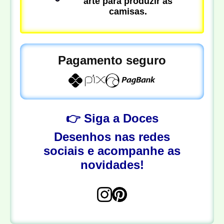
arte para produzir as
camisas.
Pagamento seguro
👉 Siga a Doces
Desenhos nas redes
sociais e acompanhe as
novidades!