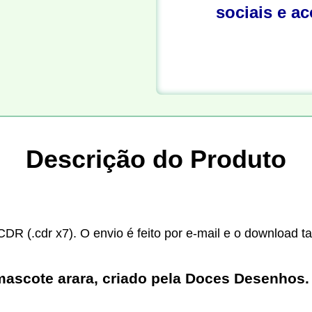
sociais e a
Descrição do Produto
CDR (.cdr x7). O envio é feito por e-mail e o download t
mascote arara, criado pela Doces Desenhos. 