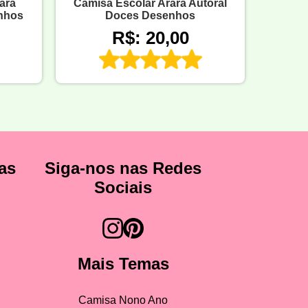
ara
Camisa Escolar Arara Autoral
enhos
Doces Desenhos
R$: 20,00
as
Siga-nos nas Redes
Sociais
Mais Temas
Camisa Nono Ano