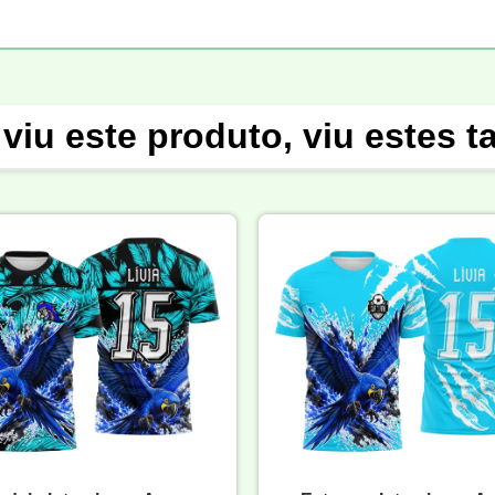
viu este produto, viu estes 