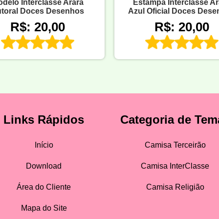
delo Interclasse Arara
Estampa Interclasse Ar
toral Doces Desenhos
Azul Oficial Doces Des
R$: 20,00
R$: 20,00
Links Rápidos
Categoria de Tem
Início
Camisa Terceirão
Download
Camisa InterClasse
Área do Cliente
Camisa Religião
Mapa do Site