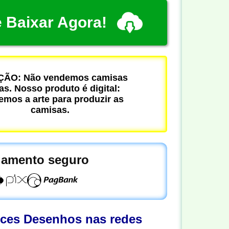
 Baixar Agora!
ÃO: Não vendemos camisas
cas. Nosso produto é digital:
mos a arte para produzir as
camisas.
amento seguro
oces Desenhos nas redes