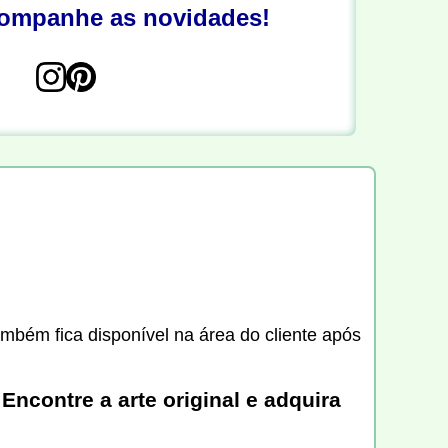
companhe as novidades!
ambém fica disponível na área do cliente após
Encontre a arte original e adquira