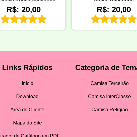
R$: 20,00
R$: 20,00
Links Rápidos
Categoria de Tem
Início
Camisa Terceirão
Download
Camisa InterClasse
Área do Cliente
Camisa Religião
Mapa do Site
rador de Catálogo em PDF