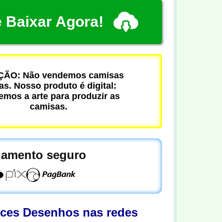
 Baixar Agora!
ÃO: Não vendemos camisas
cas. Nosso produto é digital:
mos a arte para produzir as
camisas.
amento seguro
oces Desenhos nas redes