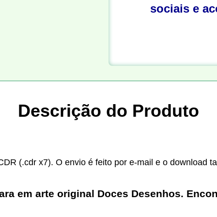
sociais e a
Descrição do Produto
CDR (.cdr x7). O envio é feito por e-mail e o download t
a em arte original Doces Desenhos. Encontre