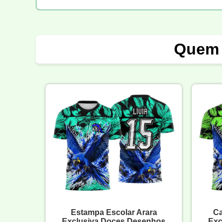
Quem 
Estampa Escolar Arara
Ca
Exclusiva Doces Desenhos
Exc