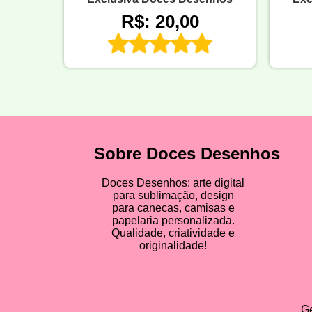
R$: 20,00
Sobre Doces Desenhos
Doces Desenhos: arte digital
para sublimação, design
para canecas, camisas e
papelaria personalizada.
Qualidade, criatividade e
originalidade!
Ge