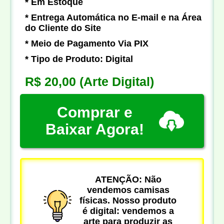
* Em Estoque
* Entrega Automática no E-mail e na Área
do Cliente do Site
* Meio de Pagamento Via PIX
* Tipo de Produto: Digital
R$ 20,00
(Arte Digital)
Comprar e
Baixar Agora!
ATENÇÃO: Não
vendemos camisas
físicas. Nosso produto
é digital: vendemos a
arte para produzir as