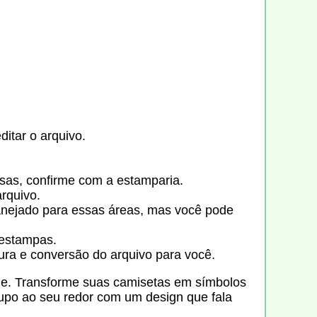
itar o arquivo.
sas, confirme com a estamparia.
arquivo.
anejado para essas áreas, mas você pode
 estampas.
ra e conversão do arquivo para você.
dade. Transforme suas camisetas em símbolos
rupo ao seu redor com um design que fala