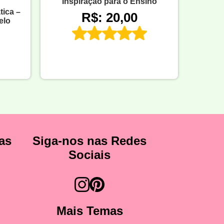
Inspiração para o Ensino
tica –
R$: 20,00
elo
as
Siga-nos nas Redes
Sociais
Mais Temas