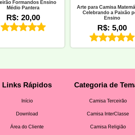
eirão Formandos Ensino
Arte para Camisa Matemá
Médio Pantera
Celebrando a Paixão p
R$: 20,00
Ensino
R$: 5,00
Links Rápidos
Categoria de Tem
Início
Camisa Terceirão
Download
Camisa InterClasse
Área do Cliente
Camisa Religião