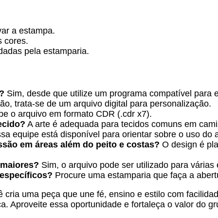
var a estampa.
 cores.
dadas pela estamparia.
r?
Sim, desde que utilize um programa compatível para ed
o, trata-se de um arquivo digital para personalização.
e o arquivo em formato CDR (.cdr x7).
ecido?
A arte é adequada para tecidos comuns em cami
sa equipe está disponível para orientar sobre o uso do 
ssão em áreas além do peito e costas?
O design é pl
 maiores?
Sim, o arquivo pode ser utilizado para várias
 específicos?
Procure uma estamparia que faça a abertu
ê cria uma peça que une fé, ensino e estilo com facili
a. Aproveite essa oportunidade e fortaleça o valor do g