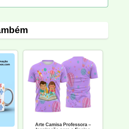
também
Arte Camisa Professora –