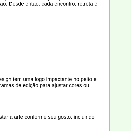
são. Desde então, cada encontro, retreta e
esign tem uma logo impactante no peito e
gramas de edição para ajustar cores ou
tar a arte conforme seu gosto, incluindo