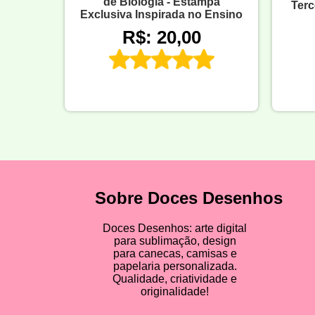
de Biologia - Estampa
Terc
Exclusiva Inspirada no Ensino
R$: 20,00
Sobre Doces Desenhos
Doces Desenhos: arte digital
para sublimação, design
para canecas, camisas e
papelaria personalizada.
Qualidade, criatividade e
originalidade!