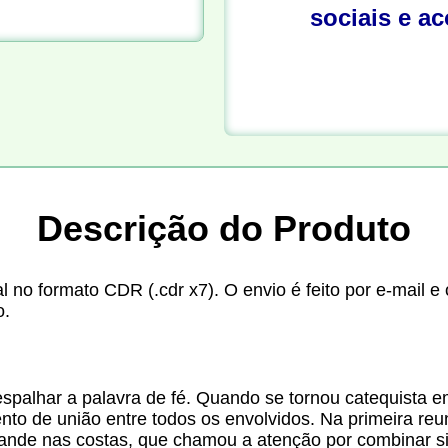
sociais e a
Descrição do Produto
l no formato CDR (.cdr x7). O envio é feito por e-mail 
o.
espalhar a palavra de fé. Quando se tornou catequista
mento de união entre todos os envolvidos. Na primeira r
rande nas costas, que chamou a atenção por combinar s