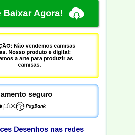
 Baixar Agora!
ÃO: Não vendemos camisas
cas. Nosso produto é digital:
mos a arte para produzir as
camisas.
amento seguro
oces Desenhos nas redes