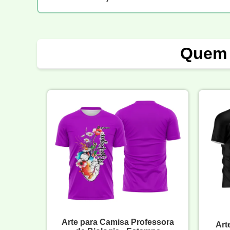
Quem 
Arte para Camisa Professora
Art