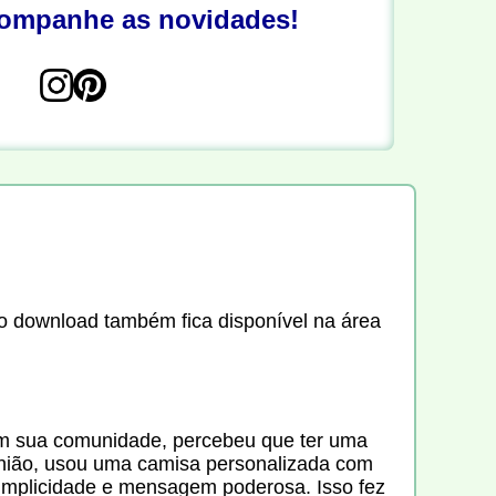
companhe as novidades!
e o download também fica disponível na área
 em sua comunidade, percebeu que ter uma
eunião, usou uma camisa personalizada com
implicidade e mensagem poderosa. Isso fez