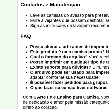
Cuidados e Manutenção
Lave as camisas do avesso para preser
Evite alvejantes que possam desbotar as
Siga as instruções de lavagem recomen
FAQ
Posso alterar a arte antes de imprimi
Este produto é uma camisa pronta?
Nã
Qual o formato do arquivo?
Você receb
Posso imprimir em qualquer tipo de t
Existe suporte para dúvidas?
Sim, nos
O arquivo pode ser usado para impre
adaptar conforme sua necessidade.
É possível fazer pedidos para grupos
O que fazer se eu não tiver softwares
Com a
Arte Fé e Ensino para Camisa
, voc
de dedicação e amor pela missão catequétic
direto ao coração.