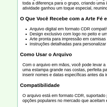
toda a diferença para o grupo, criando uma 
atividade ganhou um toque especial, reuni
O Que Você Recebe com a
Arte Fé 
Arquivo digital em formato CDR compatí
Design exclusivo com logo no peito e u
Arte pronta para impressão em camisas 
Instruções detalhadas para personalizar
Como Usar o Arquivo
Com o arquivo em mãos, você pode levar a a
uma estampa grande nas costas, perfeita par
inserir nomes e datas específicas antes da 
Compatibilidade
O arquivo está em formato CDR, suportado po
opções populares no mercado que aceitam e