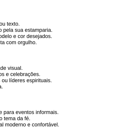
ou texto.
 pela sua estamparia.
delo e cor desejados.
ta com orgulho.
e visual.
os e celebrações.
ou líderes espirituais.
a.
e para eventos informais.
o tema da fé.
l moderno e confortável.