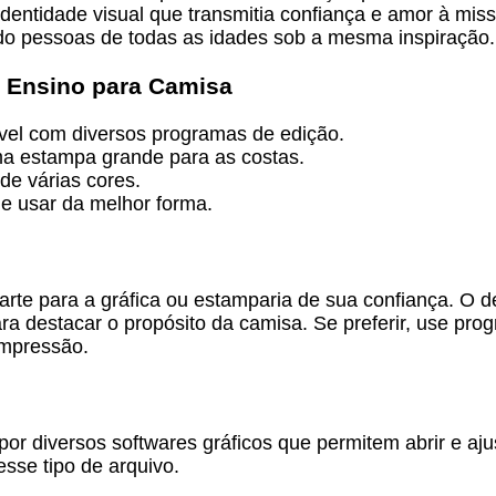
identidade visual que transmitia confiança e amor à mis
ndo pessoas de todas as idades sob a mesma inspiração.
e Ensino para Camisa
vel com diversos programas de edição.
ma estampa grande para as costas.
de várias cores.
 e usar da melhor forma.
rte para a gráfica ou estamparia de sua confiança. O d
a destacar o propósito da camisa. Se preferir, use pro
impressão.
r diversos softwares gráficos que permitem abrir e ajus
sse tipo de arquivo.