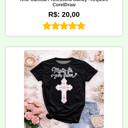
CorelDraw
R$: 20,00