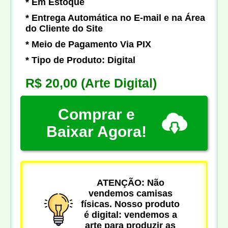
* Em Estoque
* Entrega Automática no E-mail e na Área
do Cliente do Site
* Meio de Pagamento Via PIX
* Tipo de Produto: Digital
R$ 20,00
(Arte Digital)
Comprar e
Baixar Agora!
ATENÇÃO: Não
vendemos camisas
físicas. Nosso produto
é digital: vendemos a
arte para produzir as