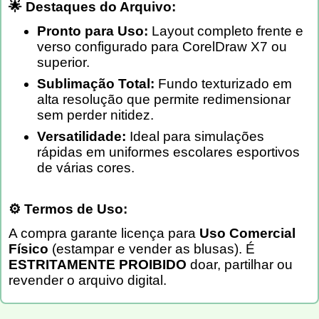
🌟 Destaques do Arquivo:
Pronto para Uso:
Layout completo frente e
verso configurado para CorelDraw X7 ou
superior.
Sublimação Total:
Fundo texturizado em
alta resolução que permite redimensionar
sem perder nitidez.
Versatilidade:
Ideal para simulações
rápidas em uniformes escolares esportivos
de várias cores.
⚙️ Termos de Uso:
A compra garante licença para
Uso Comercial
Físico
(estampar e vender as blusas). É
ESTRITAMENTE PROIBIDO
doar, partilhar ou
revender o arquivo digital.