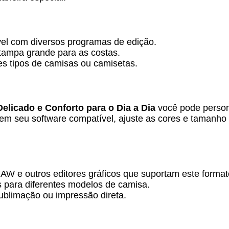
vel com diversos programas de edição.
stampa grande para as costas.
tes tipos de camisas ou camisetas.
elicado e Conforto para o Dia a Dia
você pode persona
 em seu software compatível, ajuste as cores e tamanho
W e outros editores gráficos que suportam este format
 para diferentes modelos de camisa.
ublimação ou impressão direta.