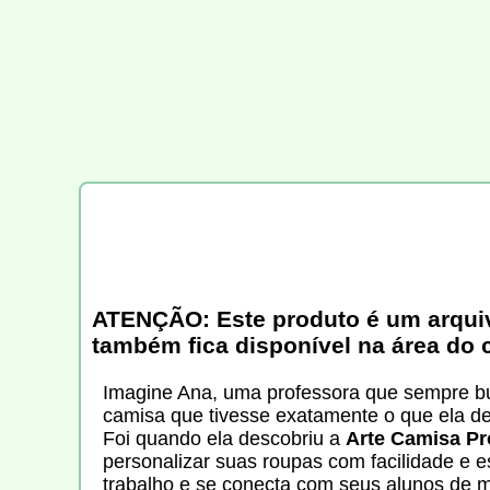
ATENÇÃO: Este produto é um arquivo 
também fica disponível na área do 
Imagine Ana, uma professora que sempre b
camisa que tivesse exatamente o que ela des
Foi quando ela descobriu a
Arte Camisa Pr
personalizar suas roupas com facilidade e e
trabalho e se conecta com seus alunos de m