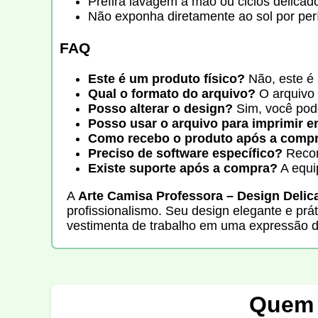
Prefira lavagem à mão ou ciclos delicado
Não exponha diretamente ao sol por per
FAQ
Este é um produto físico?
Não, este é 
Qual o formato do arquivo?
O arquivo 
Posso alterar o design?
Sim, você pod
Posso usar o arquivo para imprimir 
Como recebo o produto após a comp
Preciso de software específico?
Recom
Existe suporte após a compra?
A equip
A
Arte Camisa Professora – Design Delica
profissionalismo. Seu design elegante e prát
vestimenta de trabalho em uma expressão do
Quem 