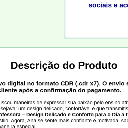
sociais e a
Descrição do Produto
digital no formato CDR (.cdr x7). O envio é
cliente após a confirmação do pagamento.
uscou maneiras de expressar sua paixão pelo ensino a
ejava: um design delicado, confortável e que transmitis
ofessora – Design Delicado e Conforto para o Dia a 
stilo. Agora, Ana se sente mais confiante e motivada, 
aneira especial.