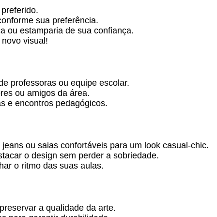
preferido.
conforme sua preferência.
ica ou estamparia de sua confiança.
novo visual!
de professoras ou equipe escolar.
res ou amigos da área.
as e encontros pedagógicos.
eans ou saias confortáveis para um look casual-chic.
stacar o design sem perder a sobriedade.
ar o ritmo das suas aulas.
preservar a qualidade da arte.