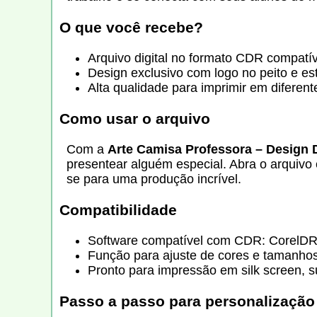
O que você recebe?
Arquivo digital no formato CDR compatí
Design exclusivo com logo no peito e e
Alta qualidade para imprimir em diferen
Como usar o arquivo
Com a
Arte Camisa Professora – Design D
presentear alguém especial. Abra o arquivo
se para uma produção incrível.
Compatibilidade
Software compatível com CDR: CorelDRA
Função para ajuste de cores e tamanhos
Pronto para impressão em silk screen, s
Passo a passo para personalização