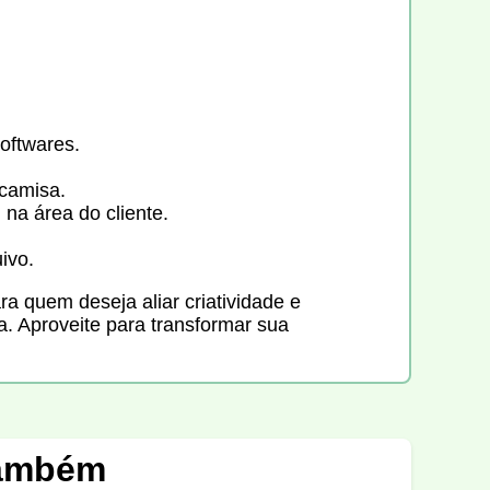
oftwares.
 camisa.
 na área do cliente.
ivo.
ra quem deseja aliar criatividade e
ra. Aproveite para transformar sua
também