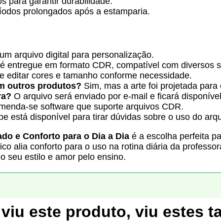
s para garantir durabilidade.
íodos prolongados após a estamparia.
um arquivo digital para personalização.
é entregue em formato CDR, compatível com diversos s
e editar cores e tamanho conforme necessidade.
em outros produtos?
Sim, mas a arte foi projetada para
ra?
O arquivo será enviado por e-mail e ficará disponível
enda-se software que suporte arquivos CDR.
e está disponível para tirar dúvidas sobre o uso do arqu
do e Conforto para o Dia a Dia
é a escolha perfeita pa
ico alia conforto para o uso na rotina diária da professo
 seu estilo e amor pelo ensino.
viu este produto, viu estes 