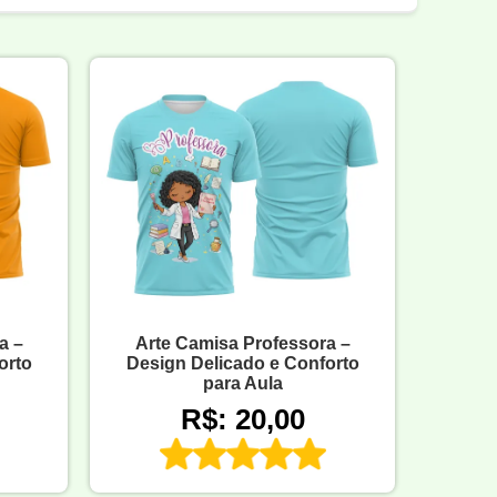
a –
Arte Camisa Professora –
orto
Design Delicado e Conforto
para Aula
R$: 20,00