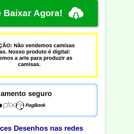
 Baixar Agora!
ÃO: Não vendemos camisas
cas. Nosso produto é digital:
mos a arte para produzir as
camisas.
amento seguro
oces Desenhos nas redes