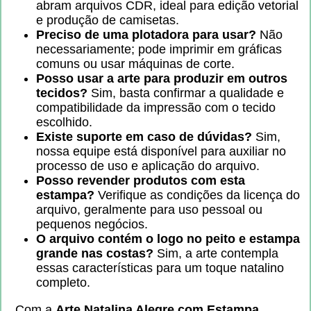
abram arquivos CDR, ideal para edição vetorial
e produção de camisetas.
Preciso de uma plotadora para usar?
Não
necessariamente; pode imprimir em gráficas
comuns ou usar máquinas de corte.
Posso usar a arte para produzir em outros
tecidos?
Sim, basta confirmar a qualidade e
compatibilidade da impressão com o tecido
escolhido.
Existe suporte em caso de dúvidas?
Sim,
nossa equipe está disponível para auxiliar no
processo de uso e aplicação do arquivo.
Posso revender produtos com esta
estampa?
Verifique as condições da licença do
arquivo, geralmente para uso pessoal ou
pequenos negócios.
O arquivo contém o logo no peito e estampa
grande nas costas?
Sim, a arte contempla
essas características para um toque natalino
completo.
Com a
Arte Natalina Alegre com Estampa