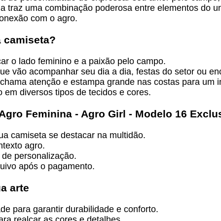
Ela traz uma combinação poderosa entre elementos do uni
conexão com o agro.
a camiseta?
r o lado feminino e a paixão pelo campo.
ue vão acompanhar seu dia a dia, festas do setor ou enc
 chama atenção e estampa grande nas costas para um im
 em diversos tipos de tecidos e cores.
 Agro Feminina - Agro Girl - Modelo 16 Exclu
ua camiseta se destacar na multidão.
texto agro.
 de personalização.
quivo após o pagamento.
a arte
e para garantir durabilidade e conforto.
ra realçar as cores e detalhes.