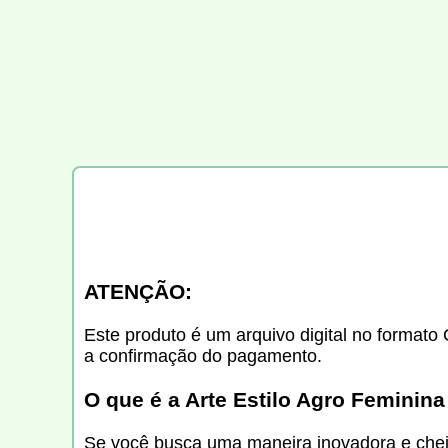
ATENÇÃO:
Este produto é um arquivo digital no formato 
a confirmação do pagamento.
O que é a Arte Estilo Agro Feminina
Se você busca uma maneira inovadora e chei