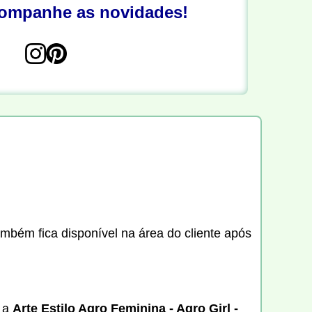
companhe as novidades!
ambém fica disponível na área do cliente após
, a
Arte Estilo Agro Feminina - Agro Girl -