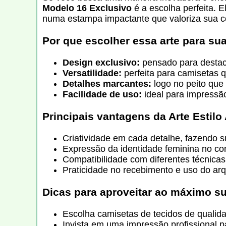
Modelo 16 Exclusivo
é a escolha perfeita. 
numa estampa impactante que valoriza sua 
Por que escolher essa arte para su
Design exclusivo:
pensado para destaca
Versatilidade:
perfeita para camisetas q
Detalhes marcantes:
logo no peito que
Facilidade de uso:
ideal para impressão
Principais vantagens da Arte Estilo
Criatividade em cada detalhe, fazendo s
Expressão da identidade feminina no con
Compatibilidade com diferentes técnicas
Praticidade no recebimento e uso do ar
Dicas para aproveitar ao máximo su
Escolha camisetas de tecidos de qualidad
Invista em uma impressão profissional pa