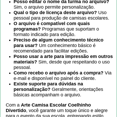
Posso editar o nome da turma no arquivo?
Sim, o arquivo permite personalização.
Qual o tipo de licença deste arquivo?
Uso
pessoal para produção de camisas escolares.
O arquivo é compatível com quais
programas?
Programas que suportam o
formato indicado para edição.
Preciso de algum conhecimento técnico
para usar?
Um conhecimento básico é
recomendado para facilitar edições.
Posso usar a arte para impressão em outros
materiais?
Sim, desde que respeitando o uso
pessoal.
Como recebo o arquivo após a compra?
Via
e-mail e disponível no painel do cliente.
Existe suporte para dúvidas na
personalização?
Geralmente, orientações
básicas acompanham o arquivo.
Com a
Arte Camisa Escolar Coelhinho
Divertido
, você garante um toque único e alegre
para o evento da sua escola, entregando estilo,