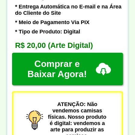
* Entrega Automática no E-mail e na Área
do Cliente do Site
* Meio de Pagamento Via PIX
* Tipo de Produto: Digital
R$ 20,00
(Arte Digital)
Comprar e
Baixar Agora!
ATENÇÃO: Não
vendemos camisas
físicas. Nosso produto
é digital: vendemos a
arte para produzir as