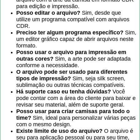
para edição e impressão.
Posso editar o arquivo?
Sim, desde que
utilize um programa compatível com arquivos
CDR.
Preciso ter algum programa específico?
Sim,
um editor gráfico capaz de abrir arquivos neste
formato.
Posso usar o arquivo para impressão em
outras cores?
Sim, a arte pode ser adaptada
conforme a necessidade.
O arquivo pode ser usado para diferentes
tipos de impressão?
Sim, seja silk screen,
sublimação ou outras técnicas compatíveis.
Há suporte caso eu tenha dúvidas?
Você
pode contar com a área do cliente para baixar e
revisar seu material, além de suporte geral.
Posso usar para criar camisas para todo o
time?
Sim, ideal para personalizar várias peças
com o mesmo design.
Existe limite de uso do arquivo?
O arquivo é
seu para aplicação pessoal ou para seu time,