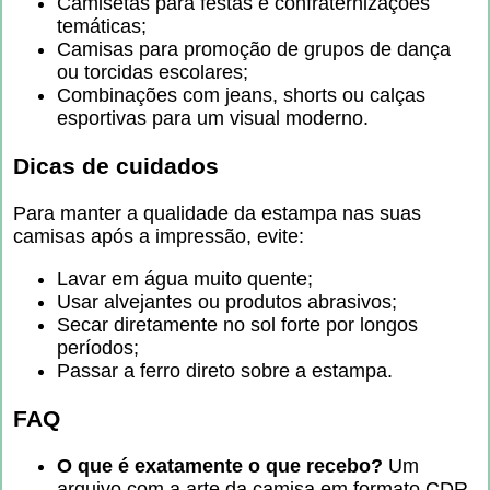
Camisetas para festas e confraternizações
temáticas;
Camisas para promoção de grupos de dança
ou torcidas escolares;
Combinações com jeans, shorts ou calças
esportivas para um visual moderno.
Dicas de cuidados
Para manter a qualidade da estampa nas suas
camisas após a impressão, evite:
Lavar em água muito quente;
Usar alvejantes ou produtos abrasivos;
Secar diretamente no sol forte por longos
períodos;
Passar a ferro direto sobre a estampa.
FAQ
O que é exatamente o que recebo?
Um
arquivo com a arte da camisa em formato CDR