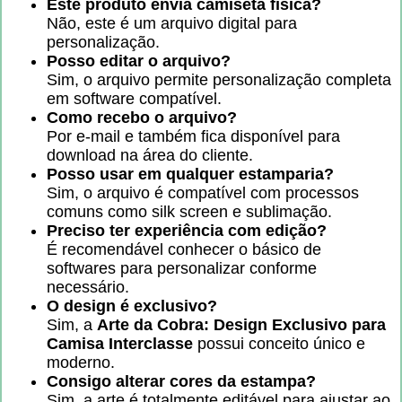
Este produto envia camiseta física?
Não, este é um arquivo digital para
personalização.
Posso editar o arquivo?
Sim, o arquivo permite personalização completa
em software compatível.
Como recebo o arquivo?
Por e-mail e também fica disponível para
download na área do cliente.
Posso usar em qualquer estamparia?
Sim, o arquivo é compatível com processos
comuns como silk screen e sublimação.
Preciso ter experiência com edição?
É recomendável conhecer o básico de
softwares para personalizar conforme
necessário.
O design é exclusivo?
Sim, a
Arte da Cobra: Design Exclusivo para
Camisa Interclasse
possui conceito único e
moderno.
Consigo alterar cores da estampa?
Sim, a arte é totalmente editável para ajustar ao