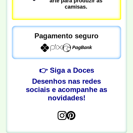
arte para produzir as
camisas.
Pagamento seguro
👉 Siga a Doces
Desenhos nas redes
sociais e acompanhe as
novidades!