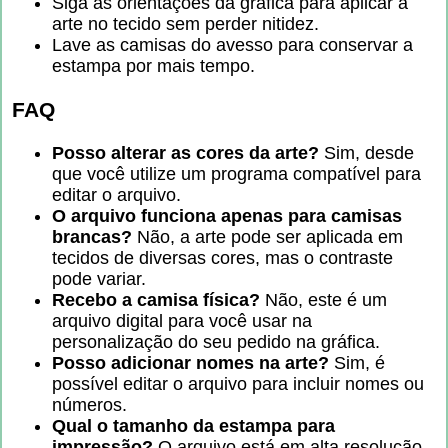
Siga as orientações da gráfica para aplicar a
arte no tecido sem perder nitidez.
Lave as camisas do avesso para conservar a
estampa por mais tempo.
FAQ
Posso alterar as cores da arte?
Sim, desde
que você utilize um programa compatível para
editar o arquivo.
O arquivo funciona apenas para camisas
brancas?
Não, a arte pode ser aplicada em
tecidos de diversas cores, mas o contraste
pode variar.
Recebo a camisa física?
Não, este é um
arquivo digital para você usar na
personalização do seu pedido na gráfica.
Posso adicionar nomes na arte?
Sim, é
possível editar o arquivo para incluir nomes ou
números.
Qual o tamanho da estampa para
impressão?
O arquivo está em alta resolução