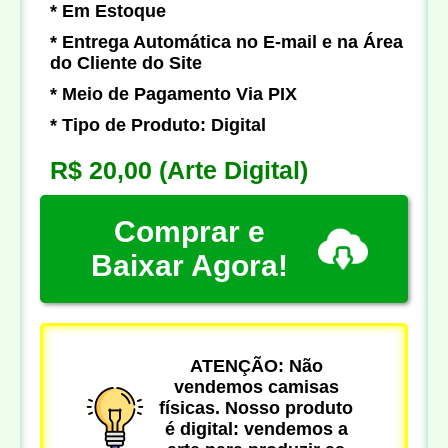
* Em Estoque
* Entrega Automática no E-mail e na Área
do Cliente do Site
* Meio de Pagamento Via PIX
* Tipo de Produto: Digital
R$ 20,00
(Arte Digital)
Comprar e
Baixar Agora!
ATENÇÃO: Não
vendemos camisas
físicas. Nosso produto
é digital: vendemos a