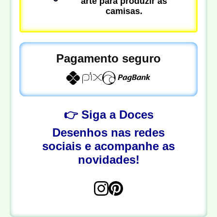
arte para produzir as
camisas.
Pagamento seguro
👉 Siga a Doces
Desenhos nas redes
sociais e acompanhe as
novidades!