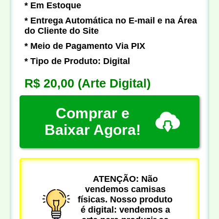
* Em Estoque
* Entrega Automática no E-mail e na Área
do Cliente do Site
* Meio de Pagamento Via PIX
* Tipo de Produto: Digital
R$ 20,00
(Arte Digital)
Comprar e
Baixar Agora!
ATENÇÃO: Não
vendemos camisas
físicas. Nosso produto
é digital: vendemos a