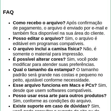
FAQ
Como recebo o arquivo?
Após confirmação
de pagamento, o arquivo é enviado por e-mail e
também fica disponível na sua área do cliente.
Posso editar o arquivo?
Sim, o arquivo é
editável em programas compatíveis.
O arquivo inclui a camisa física?
Não, é
somente o material para impressão.
É possível alterar cores?
Sim, você pode
modificar para atender suas preferências.
Qual o tamanho da estampa?
O tamanho
padrão será grande nas costas e pequeno no
peito, ajustável conforme necessidade.
Esse arquivo funciona em Macs e PCs?
Sim,
desde que usem softwares compatíveis.
Posso usar essa arte para outros produtos?
Sim, conforme as condições do arquivo.
Existe suporte em caso de dúvidas?
Sim,