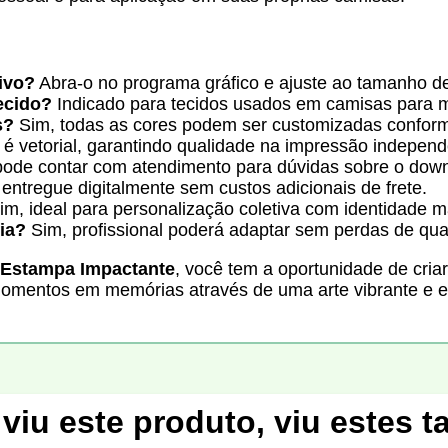
ivo?
Abra-o no programa gráfico e ajuste ao tamanho d
ecido?
Indicado para tecidos usados em camisas para m
s?
Sim, todas as cores podem ser customizadas conforme
é vetorial, garantindo qualidade na impressão indepe
ode contar com atendimento para dúvidas sobre o down
entregue digitalmente sem custos adicionais de frete.
m, ideal para personalização coletiva com identidade 
ia?
Sim, profissional poderá adaptar sem perdas de qua
 Estampa Impactante
, você tem a oportunidade de criar
momentos em memórias através de uma arte vibrante e ex
viu este produto, viu estes 