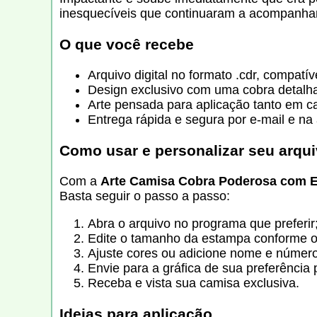
inesquecíveis que continuaram a acompanhar
O que você recebe
Arquivo digital no formato .cdr, compatí
Design exclusivo com uma cobra detalha
Arte pensada para aplicação tanto em c
Entrega rápida e segura por e-mail e na á
Como usar e personalizar seu arqu
Com a
Arte Camisa Cobra Poderosa com 
Basta seguir o passo a passo:
Abra o arquivo no programa que preferir
Edite o tamanho da estampa conforme o
Ajuste cores ou adicione nome e número
Envie para a gráfica de sua preferência
Receba e vista sua camisa exclusiva.
Ideias para aplicação