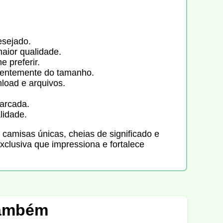
esejado.
aior qualidade.
 preferir.
ndentemente do tamanho.
load e arquivos.
marcada.
lidade.
 camisas únicas, cheias de significado e
clusiva que impressiona e fortalece
também