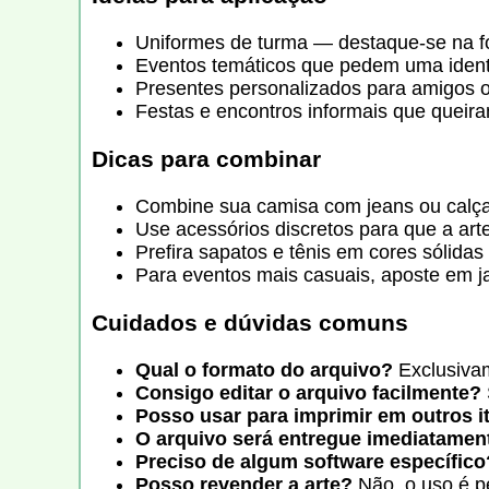
Uniformes de turma — destaque-se na f
Eventos temáticos que pedem uma identi
Presentes personalizados para amigos o
Festas e encontros informais que queira
Dicas para combinar
Combine sua camisa com jeans ou calças
Use acessórios discretos para que a art
Prefira sapatos e tênis em cores sólidas
Para eventos mais casuais, aposte em j
Cuidados e dúvidas comuns
Qual o formato do arquivo?
Exclusivam
Consigo editar o arquivo facilmente?
Posso usar para imprimir em outros i
O arquivo será entregue imediatamen
Preciso de algum software específico
Posso revender a arte?
Não, o uso é p