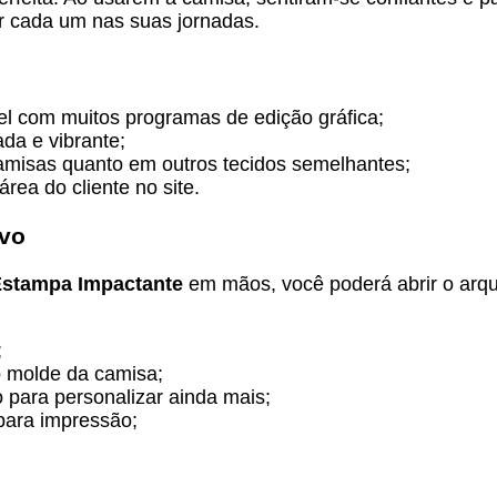
 cada um nas suas jornadas.
vel com muitos programas de edição gráfica;
da e vibrante;
amisas quanto em outros tecidos semelhantes;
rea do cliente no site.
ivo
Estampa Impactante
em mãos, você poderá abrir o arqu
;
 molde da camisa;
 para personalizar ainda mais;
 para impressão;