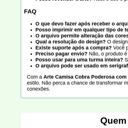
FAQ
O que devo fazer após receber o arqu
Posso imprimir em qualquer tipo de t
O arquivo permite alteração das core
Qual a resolução do design?
O design 
Existe suporte após a compra?
Você p
Preciso pagar envio?
Não, o produto é 
Posso usar para uma turma inteira?
Si
O arquivo pode ser usado em serigraf
Com a
Arte Camisa Cobra Poderosa com
estilo. Não perca a chance de transformar 
conexões.
Quem 