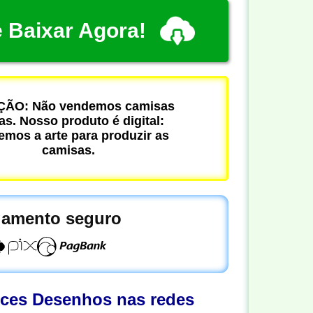
 Baixar Agora!
ÃO: Não vendemos camisas
cas. Nosso produto é digital:
mos a arte para produzir as
camisas.
amento seguro
oces Desenhos nas redes