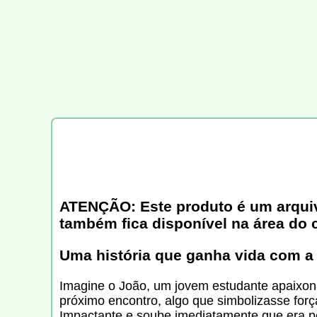
ATENÇÃO: Este produto é um arquivo 
também fica disponível na área do 
Uma história que ganha vida com a 
Imagine o João, um jovem estudante apaixona
próximo encontro, algo que simbolizasse fo
Impactante e soube imediatamente que era pe