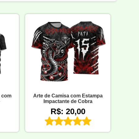
l com
Arte de Camisa com Estampa
e
Impactante de Cobra
R$: 20,00