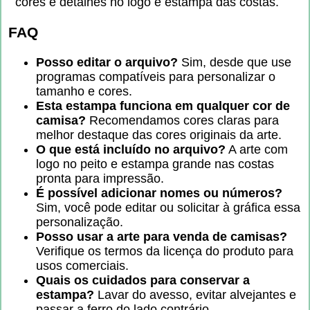
cores e detalhes no logo e estampa das costas.
FAQ
Posso editar o arquivo?
Sim, desde que use
programas compatíveis para personalizar o
tamanho e cores.
Esta estampa funciona em qualquer cor de
camisa?
Recomendamos cores claras para
melhor destaque das cores originais da arte.
O que está incluído no arquivo?
A arte com
logo no peito e estampa grande nas costas
pronta para impressão.
É possível adicionar nomes ou números?
Sim, você pode editar ou solicitar à gráfica essa
personalização.
Posso usar a arte para venda de camisas?
Verifique os termos da licença do produto para
usos comerciais.
Quais os cuidados para conservar a
estampa?
Lavar do avesso, evitar alvejantes e
passar a ferro do lado contrário.