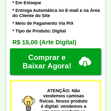
* Em Estoque
* Entrega Automática no E-mail e na Área
do Cliente do Site
* Meio de Pagamento Via PIX
* Tipo de Produto: Digital
R$ 15,00
(Arte Digital)
Comprar e
Baixar Agora!
ATENÇÃO: Não
vendemos camisas
físicas. Nosso produto
é digital: vendemos a