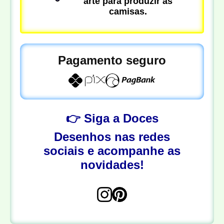
arte para produzir as
camisas.
Pagamento seguro
👉 Siga a Doces
Desenhos nas redes
sociais e acompanhe as
novidades!