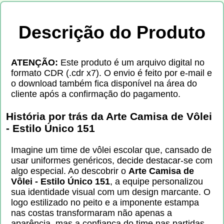
Descrição do Produto
ATENÇÃO:
Este produto é um arquivo digital no
formato CDR (.cdr x7). O envio é feito por e-mail e
o download também fica disponível na área do
cliente após a confirmação do pagamento.
História por trás da Arte Camisa de Vôlei
- Estilo Único 151
Imagine um time de vôlei escolar que, cansado de
usar uniformes genéricos, decide destacar-se com
algo especial. Ao descobrir o
Arte Camisa de
Vôlei - Estilo Único 151
, a equipe personalizou
sua identidade visual com um design marcante. O
logo estilizado no peito e a imponente estampa
nas costas transformaram não apenas a
aparência, mas a confiança do time nas partidas.