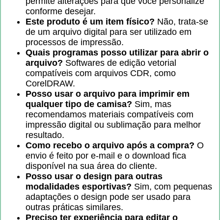
permite alterações para que você personalize
conforme desejar.
Este produto é um item físico?
Não, trata-se
de um arquivo digital para ser utilizado em
processos de impressão.
Quais programas posso utilizar para abrir o
arquivo?
Softwares de edição vetorial
compatíveis com arquivos CDR, como
CorelDRAW.
Posso usar o arquivo para imprimir em
qualquer tipo de camisa?
Sim, mas
recomendamos materiais compatíveis com
impressão digital ou sublimação para melhor
resultado.
Como recebo o arquivo após a compra?
O
envio é feito por e-mail e o download fica
disponível na sua área do cliente.
Posso usar o design para outras
modalidades esportivas?
Sim, com pequenas
adaptações o design pode ser usado para
outras práticas similares.
Preciso ter experiência para editar o