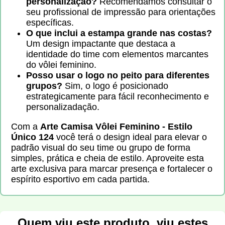
personalização?
Recomendamos consultar o
seu profissional de impressão para orientações
específicas.
O que inclui a estampa grande nas costas?
Um design impactante que destaca a
identidade do time com elementos marcantes
do vôlei feminino.
Posso usar o logo no peito para diferentes
grupos?
Sim, o logo é posicionado
estrategicamente para fácil reconhecimento e
personalizadação.
Com a
Arte Camisa Vôlei Feminino - Estilo
Único 124
você terá o design ideal para elevar o
padrão visual do seu time ou grupo de forma
simples, prática e cheia de estilo. Aproveite esta
arte exclusiva para marcar presença e fortalecer o
espírito esportivo em cada partida.
Quem viu este produto, viu estes