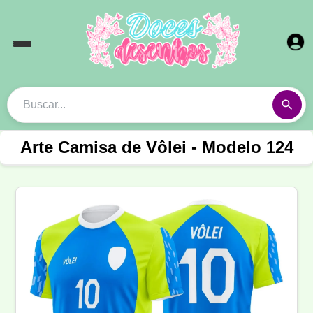
Arte Camisa de Vôlei - Modelo 124