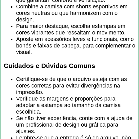
que garantam conforto e ventilação.
Combine a camisa com shorts esportivos em
cores neutras ou que harmonizem com o
design.
Para maior destaque, escolha estampas em
cores vibrantes que ressaltam o movimento.
Aposte em acessórios leves e funcionais, como
bonés e faixas de cabeça, para complementar o
visual.
Cuidados e Dúvidas Comuns
Certifique-se de que o arquivo esteja com as
cores corretas para evitar divergências na
impressão.
Verifique as margens e proporções para
adaptar a estampa ao tamanho da camisa
escolhida.
Se não tiver experiência, conte com a ajuda de
um profissional de design ou gráfica para
ajustes.
Lembre-se que a entrega é só do arquivo, não