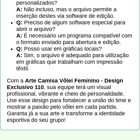
personalizados?
A:
Não incluso, mas o arquivo permite a
inserção destes via software de edição.
Q:
Preciso de algum software especial para
abrir o arquivo?
A:
É necessário um programa compatível com
o formato enviado para abertura e edição.
Q:
Posso usar em gráficas locais?
A:
Sim, o arquivo é adequado para utilização
em gráficas que trabalham com impressão
têxtil.
Com a
Arte Camisa Vôlei Feminino - Design
Exclusivo 110
, sua equipe terá um visual
profissional, vibrante e cheio de personalidade.
Use esse design para fortalecer a união do time e
mostrar a paixão pelo vôlei em cada partida.
Garanta já a sua arte e transforme a identidade
esportiva do seu grupo!