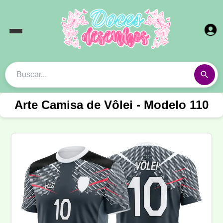
Arte Camisa de Vôlei - Modelo 110