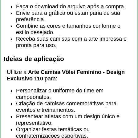
Faça o download do arquivo após a compra.
Envie para a gráfica ou estamparia de sua
preferência.
Combine as cores e tamanhos conforme o
estilo desejado.
Receba suas camisas com a arte impressa e
pronta para uso.
Ideias de aplicação
Utilize a
Arte Camisa Vôlei Feminino - Design
Exclusivo 110
para:
Personalizar o uniforme do time em
campeonatos.
Criação de camisas comemorativas para
eventos e treinamentos.
Presentear atletas com um design único e
representativo.
Organizar festas temáticas ou
confraternizações esportivas.