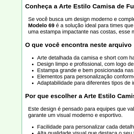
Conheça a Arte Estilo Camisa de F
Se você busca um design moderno e comple
Modelo 69
é a solução ideal para times que
uma estampa impactante nas costas, esse m
O que você encontra neste arquivo
Arte detalhada da camisa e short com 
Design limpo e profissional, com logo d
Estampa grande e bem posicionada nas c
Elementos para personalização confor
Adaptabilidade para diferentes tipos de 
Por que escolher a
Arte Estilo Cam
Este design é pensado para equipes que valo
garante um visual moderno e esportivo.
Facilidade para personalizar cada detal
Alta qualidade visual que destaca o se