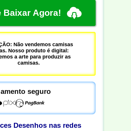
 Baixar Agora!
ÃO: Não vendemos camisas
cas. Nosso produto é digital:
mos a arte para produzir as
camisas.
amento seguro
oces Desenhos nas redes