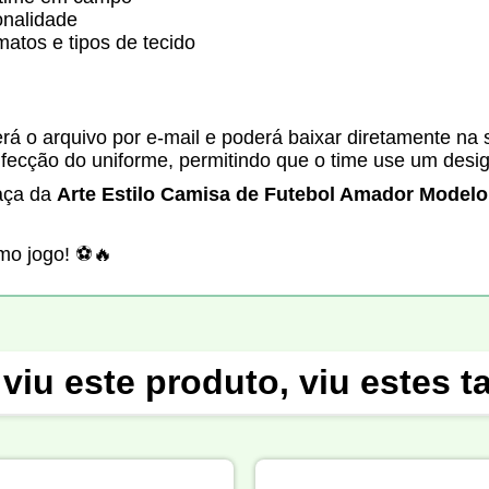
onalidade
matos e tipos de tecido
á o arquivo por e-mail e poderá baixar diretamente na s
fecção do uniforme, permitindo que o time use um desi
Faça da
Arte Estilo Camisa de Futebol Amador Modelo
imo jogo! ⚽🔥
viu este produto, viu estes 