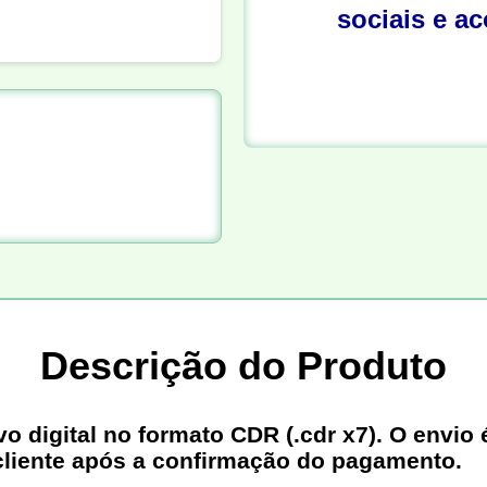
sociais e a
Descrição do Produto
digital no formato CDR (.cdr x7). O envio é
cliente após a confirmação do pagamento.