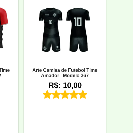
 Time
Arte Camisa de Futebol Time
2
Amador - Modelo 367
R$: 10,00