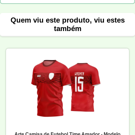
Quem viu este produto, viu estes
também
Arte Camisa de Futebol Time Amador - Modelo