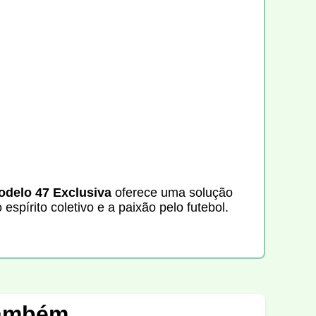
delo 47 Exclusiva
oferece uma solução
espírito coletivo e a paixão pelo futebol.
também