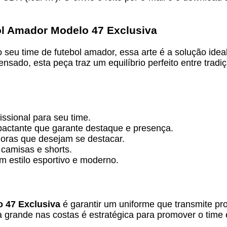
ol Amador Modelo 47 Exclusiva
 seu time de futebol amador, essa arte é a solução idea
do, esta peça traz um equilíbrio perfeito entre tradiç
fissional para seu time.
mpactante que garante destaque e presença.
doras que desejam se destacar.
 camisas e shorts.
m estilo esportivo e moderno.
 47 Exclusiva
é garantir um uniforme que transmite pro
grande nas costas é estratégica para promover o time e 