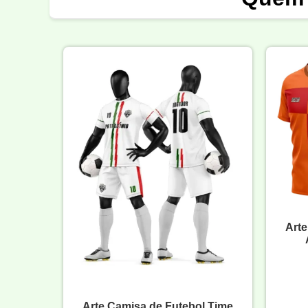
Arte
Arte Camisa de Futebol Time