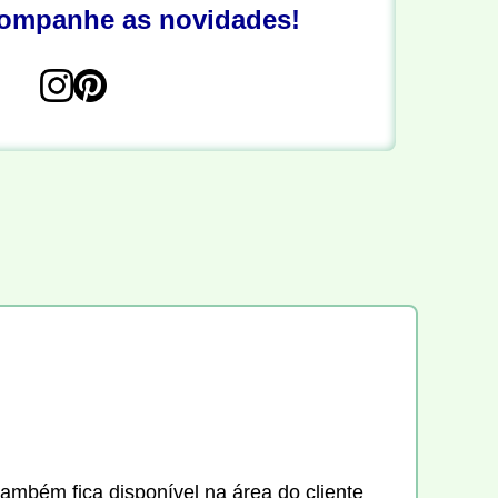
companhe as novidades!
também fica disponível na área do cliente