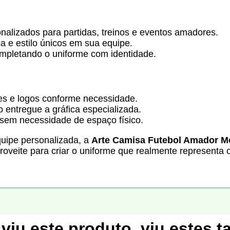
onalizados para partidas, treinos e eventos amadores.
a e estilo únicos em sua equipe.
mpletando o uniforme com identidade.
res e logos conforme necessidade.
 entregue a gráfica especializada.
sem necessidade de espaço físico.
quipe personalizada, a
Arte Camisa Futebol Amador Mo
roveite para criar o uniforme que realmente representa o 
viu este produto, viu estes 