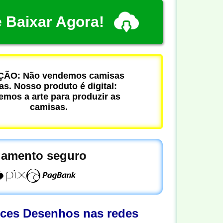
 Baixar Agora!
ÃO: Não vendemos camisas
cas. Nosso produto é digital:
mos a arte para produzir as
camisas.
amento seguro
oces Desenhos nas redes