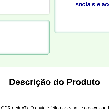
sociais e a
Descrição do Produto
 CDR (.cdr x7). O envio é feito por e-mail e o download 