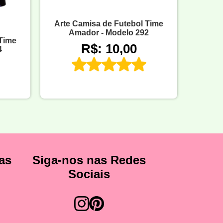
Arte Camisa de Futebol Time
Amador - Modelo 292
 Time
R$: 10,00
4
as
Siga-nos nas Redes
Sociais