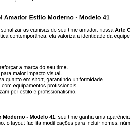
l Amador Estilo Moderno - Modelo 41
rsonalizar as camisas do seu time amador, nossa
Arte 
tica contemporânea, ela valoriza a identidade da equip
reforçar a marca do seu time.
para maior impacto visual.
isa quanto em short, garantindo uniformidade.
ão com equipamentos profissionais.
m por estilo e profissionalismo.
o Moderno - Modelo 41
, seu time ganha uma aparência
, o layout facilita modificações para incluir nomes, n