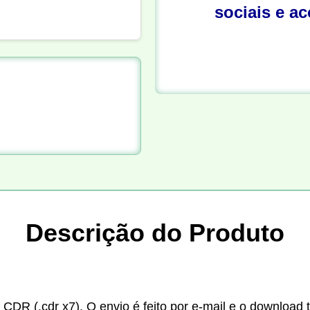
sociais e a
Descrição do Produto
 CDR (.cdr x7). O envio é feito por e-mail e o download 