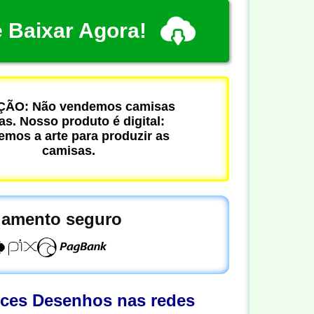
 Baixar Agora!
ÃO: Não vendemos camisas
cas. Nosso produto é digital:
mos a arte para produzir as
camisas.
amento seguro
oces Desenhos nas redes