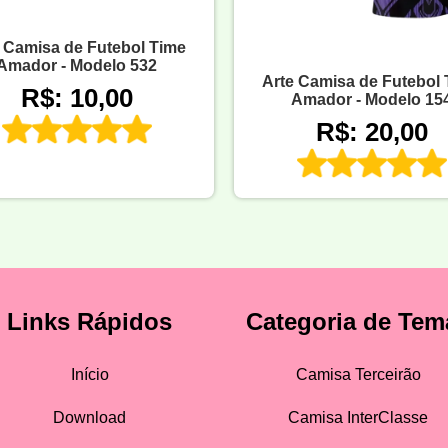
 Camisa de Futebol Time
Amador - Modelo 532
Arte Camisa de Futebol
R$: 10,00
Amador - Modelo 15
R$: 20,00
Links Rápidos
Categoria de Tem
Início
Camisa Terceirão
Download
Camisa InterClasse