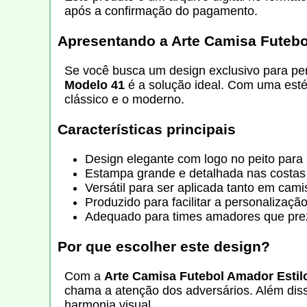
após a confirmação do pagamento.
Apresentando a
Arte Camisa Futebo
Se você busca um design exclusivo para pe
Modelo 41
é a solução ideal. Com uma esté
clássico e o moderno.
Características principais
Design elegante com logo no peito para 
Estampa grande e detalhada nas costas 
Versátil para ser aplicada tanto em cam
Produzido para facilitar a personalizaç
Adequado para times amadores que preza
Por que escolher este design?
Com a
Arte Camisa Futebol Amador Estil
chama a atenção dos adversários. Além disso
harmonia visual.