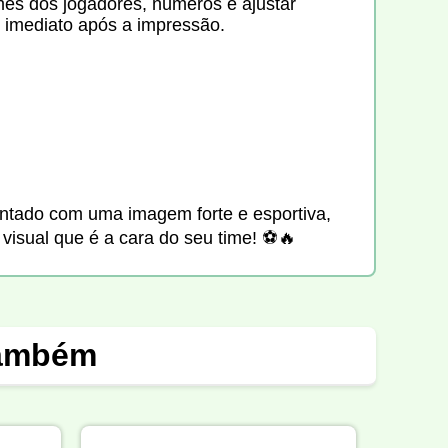
mes dos jogadores, números e ajustar
 imediato após a impressão.
entado com uma imagem forte e esportiva,
visual que é a cara do seu time! ⚽🔥
também