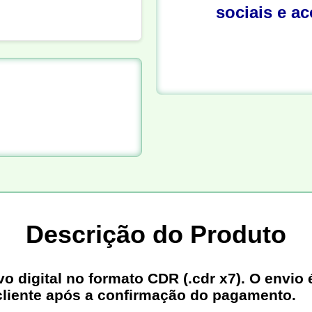
sociais e a
Descrição do Produto
digital no formato CDR (.cdr x7). O envio é
cliente após a confirmação do pagamento.