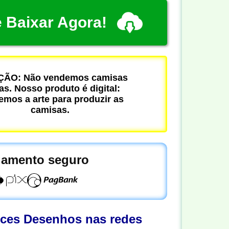
 Baixar Agora!
ÃO: Não vendemos camisas
cas. Nosso produto é digital:
mos a arte para produzir as
camisas.
amento seguro
oces Desenhos nas redes