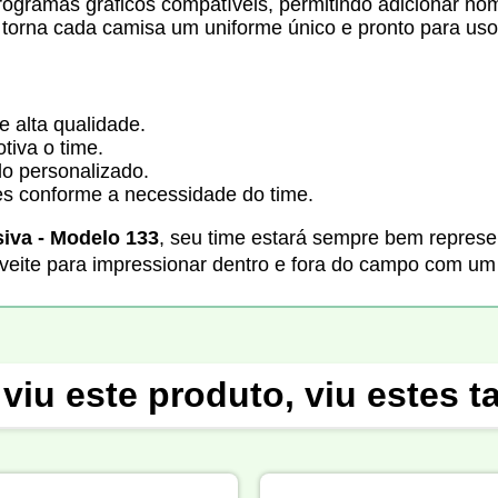
rogramas gráficos compatíveis, permitindo adicionar no
 torna cada camisa um uniforme único e pronto para uso
e alta qualidade.
tiva o time.
lo personalizado.
es conforme a necessidade do time.
iva - Modelo 133
, seu time estará sempre bem repres
eite para impressionar dentro e fora do campo com um 
viu este produto, viu estes 