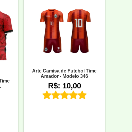
Arte Camisa de Futebol Time
Amador - Modelo 346
 Time
R$: 10,00
1