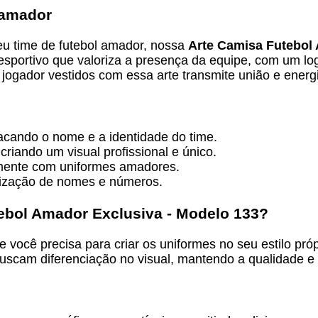
 amador
eu time de futebol amador, nossa
Arte Camisa Futebol
 esportivo que valoriza a presença da equipe, com um l
jogador vestidos com essa arte transmite união e energi
tacando o nome e a identidade do time.
riando um visual profissional e único.
mente com uniformes amadores.
alização de nomes e números.
ebol Amador Exclusiva - Modelo 133
?
ue você precisa para criar os uniformes no seu estilo próp
uscam diferenciação no visual, mantendo a qualidade e 