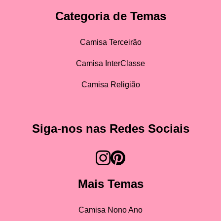
Categoria de Temas
Camisa Terceirão
Camisa InterClasse
Camisa Religião
Siga-nos nas Redes Sociais
Mais Temas
Camisa Nono Ano