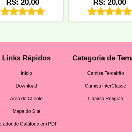
R$: 20,00
R$: 20,00
Links Rápidos
Categoria de Tem
Início
Camisa Terceirão
Download
Camisa InterClasse
Área do Cliente
Camisa Religião
Mapa do Site
rador de Catálogo em PDF