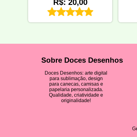
R$: 20,00
Sobre Doces Desenhos
Doces Desenhos: arte digital
para sublimação, design
para canecas, camisas e
papelaria personalizada.
Qualidade, criatividade e
originalidade!
Ge