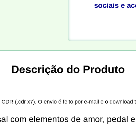
sociais e a
Descrição do Produto
 CDR (.cdr x7). O envio é feito por e-mail e o download 
asal com elementos de amor, pedal 