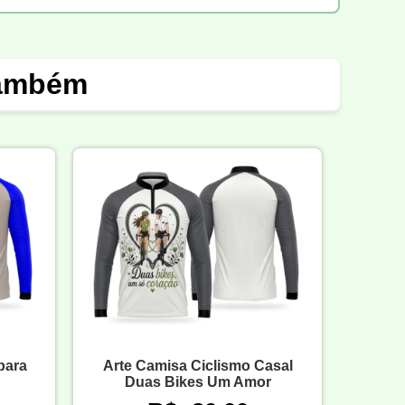
também
para
Arte Camisa Ciclismo Casal
Duas Bikes Um Amor