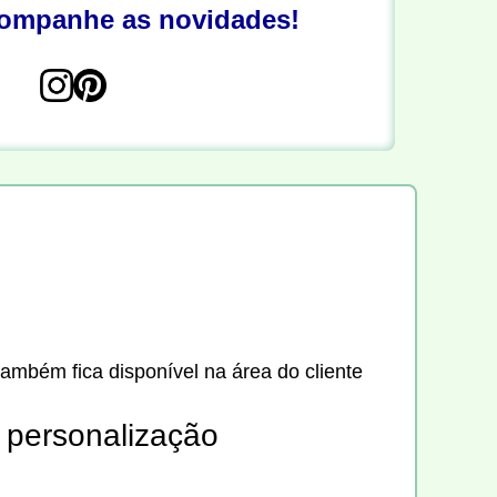
companhe as novidades!
também fica disponível na área do cliente
e personalização