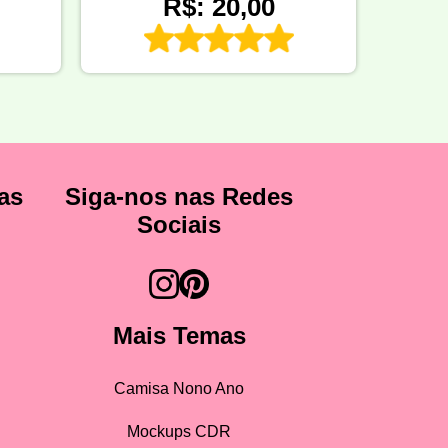
R$: 20,00
as
Siga-nos nas Redes
Sociais
Mais Temas
Camisa Nono Ano
Mockups CDR