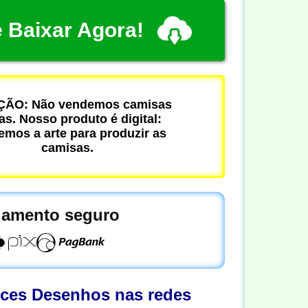
 Baixar Agora!
ÃO: Não vendemos camisas
cas. Nosso produto é digital:
mos a arte para produzir as
camisas.
amento seguro
oces Desenhos nas redes