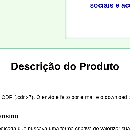
sociais e a
Descrição do Produto
 CDR (.cdr x7). O envio é feito por e-mail e o download 
ensino
dedicada que buscava uma forma criativa de valorizar sua