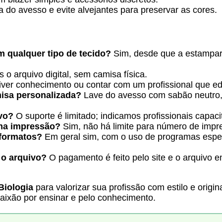
 do avesso e evite alvejantes para preservar as cores.
m qualquer tipo de tecido?
Sim, desde que a estampar
o arquivo digital, sem camisa física.
iver conhecimento ou contar com um profissional que ed
misa personalizada?
Lave do avesso com sabão neutro, 
ivo?
O suporte é limitado; indicamos profissionais capaci
uma impressão?
Sim, não há limite para número de impr
 formatos?
Em geral sim, com o uso de programas espe
 o arquivo?
O pagamento é feito pelo site e o arquivo e
Biologia
para valorizar sua profissão com estilo e origin
aixão por ensinar e pelo conhecimento.