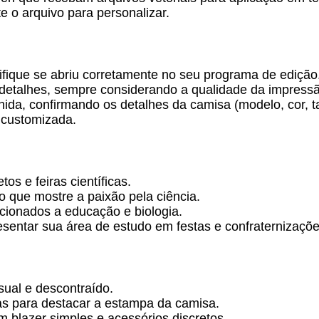
 o arquivo para personalizar.
ifique se abriu corretamente no seu programa de edição
 detalhes, sempre considerando a qualidade da impress
hida, confirmando os detalhes da camisa (modelo, cor, 
 customizada.
os e feiras científicas.
 que mostre a paixão pela ciência.
acionados a educação e biologia.
sentar sua área de estudo em festas e confraternizaçõe
sual e descontraído.
s para destacar a estampa da camisa.
 blazer simples e acessórios discretos.