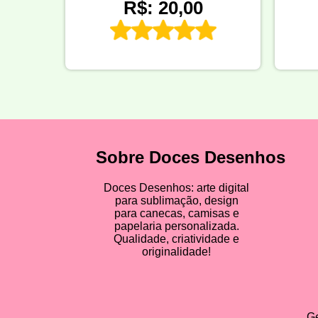
R$: 20,00
Sobre Doces Desenhos
Doces Desenhos: arte digital
para sublimação, design
para canecas, camisas e
papelaria personalizada.
Qualidade, criatividade e
originalidade!
Ge