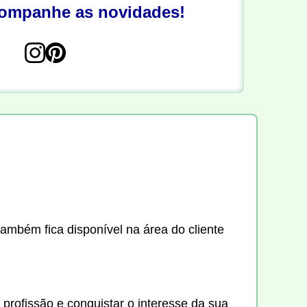
companhe as novidades!
também fica disponível na área do cliente
 profissão e conquistar o interesse da sua