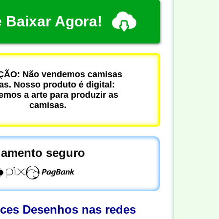
 Baixar Agora!
ÃO: Não vendemos camisas
cas. Nosso produto é digital:
mos a arte para produzir as
camisas.
amento seguro
oces Desenhos nas redes