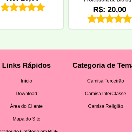
R$: 20,00
Links Rápidos
Categoria de Tem
Início
Camisa Terceirão
Download
Camisa InterClasse
Área do Cliente
Camisa Religião
Mapa do Site
rador de Catálogo em PDF