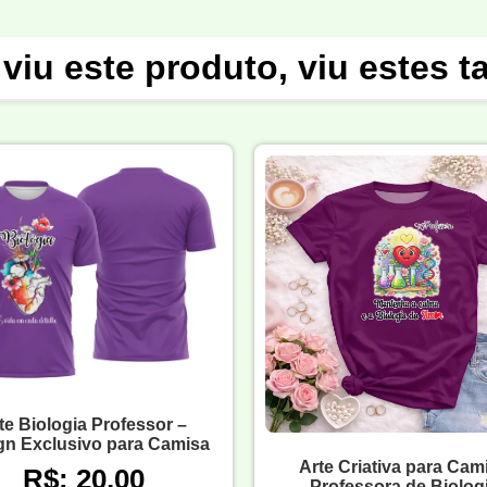
viu este produto, viu estes 
te Biologia Professor –
gn Exclusivo para Camisa
Arte Criativa para Cam
R$: 20,00
Professora de Biolog