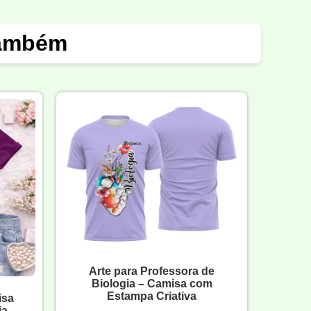
também
Arte para Professora de
Biologia – Camisa com
Estampa Criativa
isa
ia