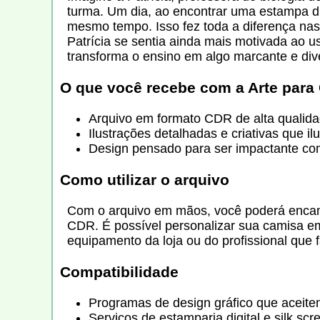
turma. Um dia, ao encontrar uma estampa di
mesmo tempo. Isso fez toda a diferença nas 
Patrícia se sentia ainda mais motivada ao 
transforma o ensino em algo marcante e dive
O que você recebe com a
Arte para
Arquivo em formato CDR de alta qualida
Ilustrações detalhadas e criativas que il
Design pensado para ser impactante com 
Como utilizar o arquivo
Com o arquivo em mãos, você poderá encami
CDR. É possível personalizar sua camisa em 
equipamento da loja ou do profissional que 
Compatibilidade
Programas de design gráfico que acei
Serviços de estamparia digital e silk sc