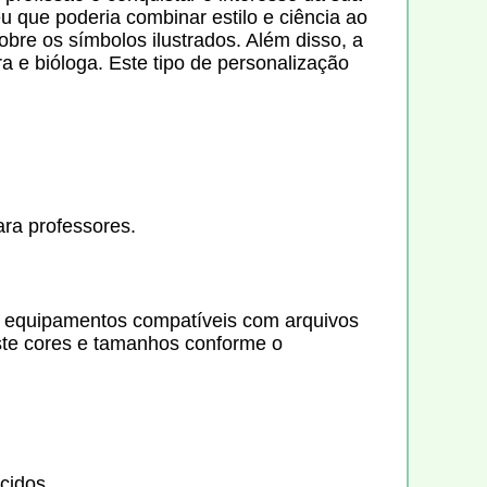
 que poderia combinar estilo e ciência ao
bre os símbolos ilustrados. Além disso, a
 e bióloga. Este tipo de personalização
ara professores.
e equipamentos compatíveis com arquivos
uste cores e tamanhos conforme o
cidos.