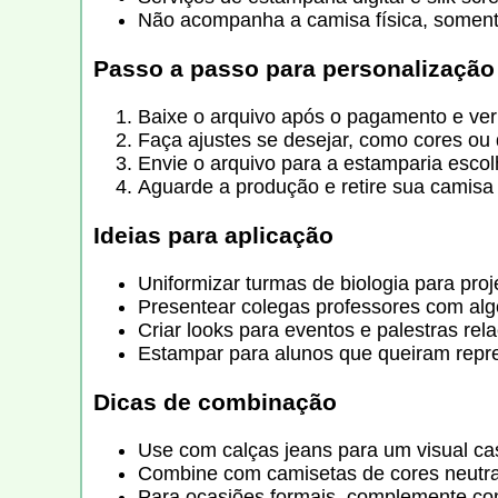
Não acompanha a camisa física, somente
Passo a passo para personalização
Baixe o arquivo após o pagamento e ver
Faça ajustes se desejar, como cores ou
Envie o arquivo para a estamparia escol
Aguarde a produção e retire sua camisa
Ideias para aplicação
Uniformizar turmas de biologia para projet
Presentear colegas professores com algo
Criar looks para eventos e palestras rel
Estampar para alunos que queiram repre
Dicas de combinação
Use com calças jeans para um visual ca
Combine com camisetas de cores neutra
Para ocasiões formais, complemente com