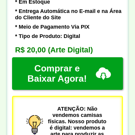
* Em Estoque
* Entrega Automática no E-mail e na Área
do Cliente do Site
* Meio de Pagamento Via PIX
* Tipo de Produto: Digital
R$ 20,00
(Arte Digital)
Comprar e
Baixar Agora!
ATENÇÃO: Não
vendemos camisas
físicas. Nosso produto
é digital: vendemos a
arte para produzir as