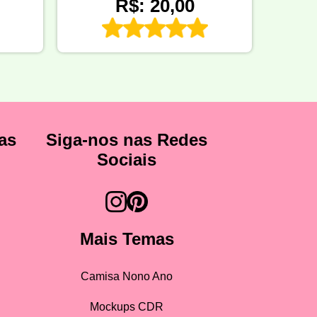
R$: 20,00
as
Siga-nos nas Redes
Sociais
Mais Temas
Camisa Nono Ano
Mockups CDR