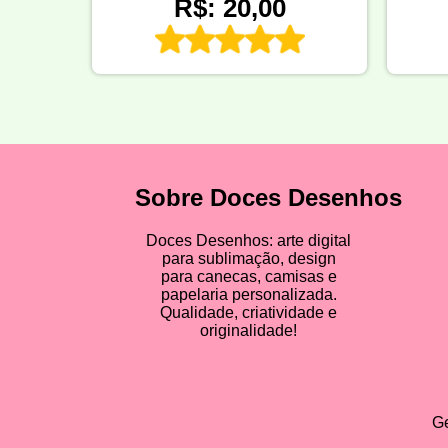
R$: 20,00
Sobre Doces Desenhos
Doces Desenhos: arte digital
para sublimação, design
para canecas, camisas e
papelaria personalizada.
Qualidade, criatividade e
originalidade!
Ge