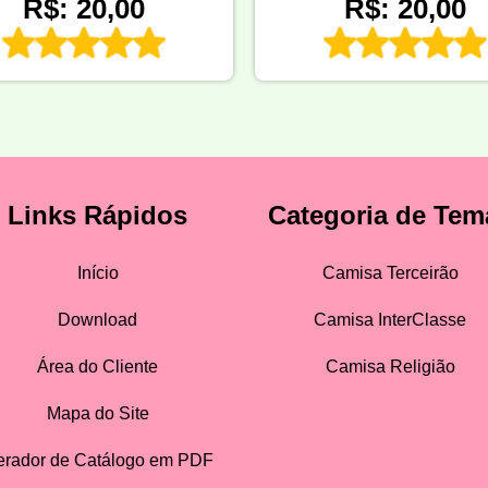
R$: 20,00
R$: 20,00
Links Rápidos
Categoria de Tem
Início
Camisa Terceirão
Download
Camisa InterClasse
Área do Cliente
Camisa Religião
Mapa do Site
rador de Catálogo em PDF