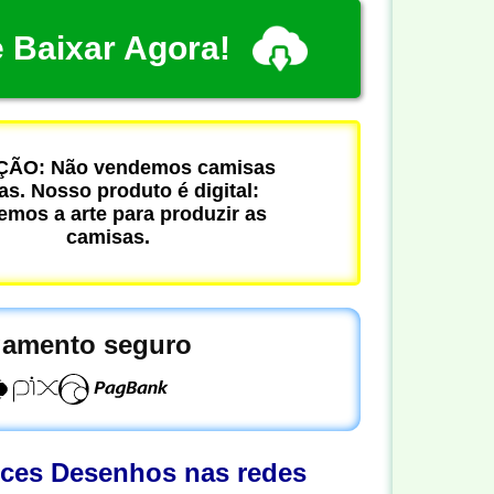
 Baixar Agora!
ÃO: Não vendemos camisas
cas. Nosso produto é digital:
mos a arte para produzir as
camisas.
amento seguro
oces Desenhos nas redes