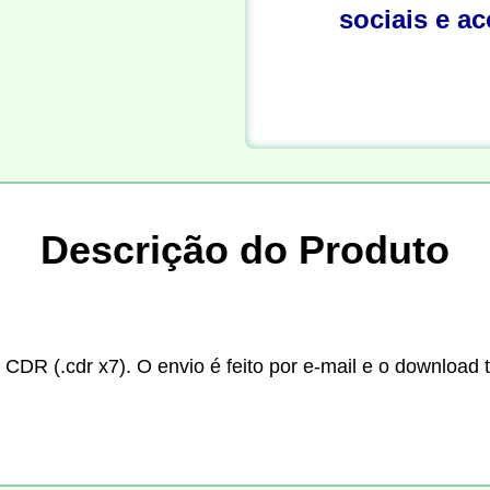
sociais e a
Descrição do Produto
 CDR (.cdr x7). O envio é feito por e-mail e o download 