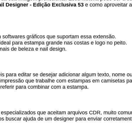
il Designer - Edição Exclusiva 53
e como aproveitar a
 softwares gráficos que suportam essa extensão.
ideal para estampa grande nas costas e logo no peito.
ais de beleza e nail design.
 para editar se desejar adicionar algum texto, nome ou
 impressão que trabalhe com estampas em camisetas par
referir para combinar com a estampa.
especializados que aceitam arquivos CDR, muito comuns
s buscar ajuda de um designer para enviar corretamen