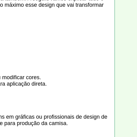
o máximo esse design que vai transformar
 modificar cores.
a aplicação direta.
 em gráficas ou profissionais de design de
te para produção da camisa.