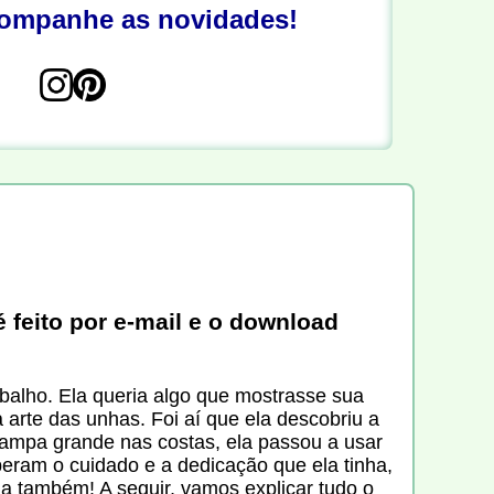
companhe as novidades!
 feito por e-mail e o download
balho. Ela queria algo que mostrasse sua
arte das unhas. Foi aí que ela descobriu a
ampa grande nas costas, ela passou a usar
beram o cuidado e a dedicação que ela tinha,
a também! A seguir, vamos explicar tudo o