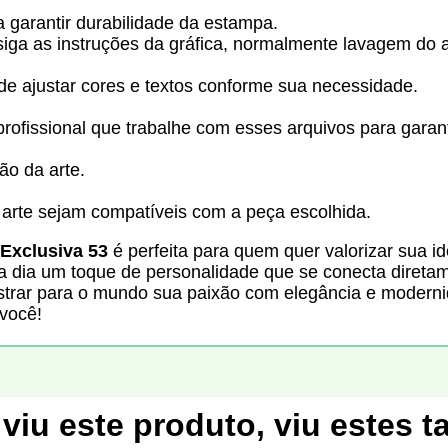
a garantir durabilidade da estampa.
siga as instruções da gráfica, normalmente lavagem do a
de ajustar cores e textos conforme sua necessidade.
issional que trabalhe com esses arquivos para garantir
ão da arte.
arte sejam compatíveis com a peça escolhida.
 Exclusiva 53
é perfeita para quem quer valorizar sua id
a a dia um toque de personalidade que se conecta direta
ostrar para o mundo sua paixão com elegância e modern
 você!
viu este produto, viu estes 