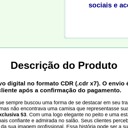
sociais e a
Descrição do Produto
digital no formato CDR (.cdr x7). O envio é
cliente após a confirmação do pagamento.
que sempre buscou uma forma de se destacar em seu tra
, mas não encontrava uma camisa que representasse sua 
xclusiva 53
. Com uma logo elegante no peito e uma est
ais confiante e admirada no salão. Seus clientes perce
da sua imagem profissional. Essa história pode ser a su