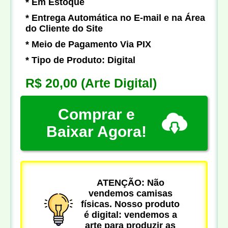
* Em Estoque
* Entrega Automática no E-mail e na Área
do Cliente do Site
* Meio de Pagamento Via PIX
* Tipo de Produto: Digital
R$ 20,00
(Arte Digital)
Comprar e
Baixar Agora!
ATENÇÃO: Não
vendemos camisas
físicas. Nosso produto
é digital: vendemos a
arte para produzir as