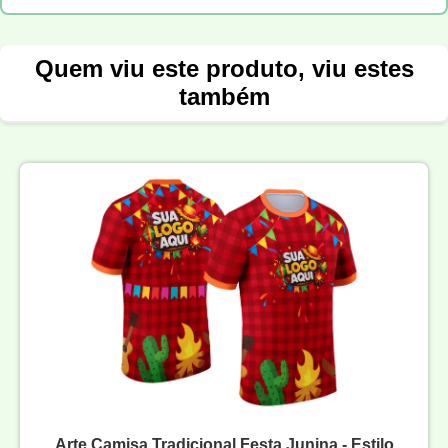
Quem viu este produto, viu estes
também
Arte Camisa Tradicional Festa Junina - Estilo