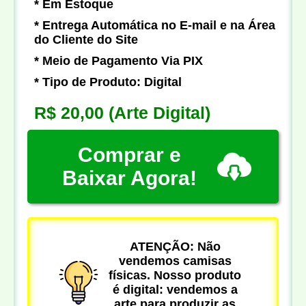
* Em Estoque
* Entrega Automática no E-mail e na Área
do Cliente do Site
* Meio de Pagamento Via PIX
* Tipo de Produto: Digital
R$ 20,00
(Arte Digital)
Comprar e
Baixar Agora!
ATENÇÃO: Não
vendemos camisas
físicas. Nosso produto
é digital: vendemos a
arte para produzir as