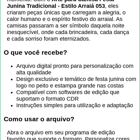
Junina Tradicional - Estilo Arraiá 053
, eles
criaram peças únicas que carregam a alegria, o
calor humano e o espírito festivo do arraial. As
camisas passaram a ser símbolo daquela noite
inesquecível, onde cada brincadeira, cada dança
e cada sorriso foram eternizados.
O que você recebe?
Arquivo digital pronto para personalização com
alta qualidade
Design exclusivo e temático de festa junina com
logo no peito e estampa grande nas costas
Compatível com softwares de edição que
suportam o formato CDR
Instruções simples para utilização e adaptação
Como usar o arquivo?
Abra o arquivo em seu programa de edição
favorito que suporte o formato. Personalize cores