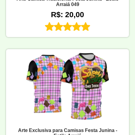
Arraiá 049
R$: 20,00
Arte Exclusiva para Camisas Festa Junina -