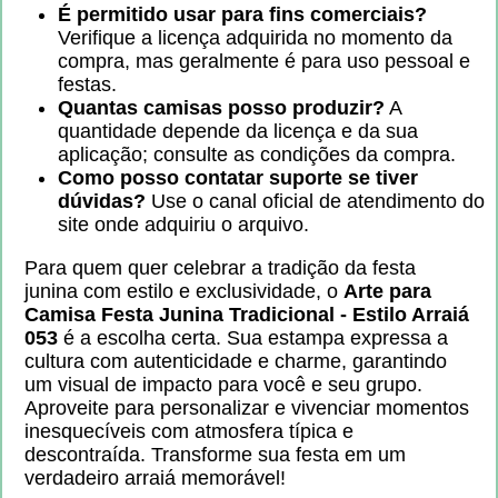
É permitido usar para fins comerciais?
Verifique a licença adquirida no momento da
compra, mas geralmente é para uso pessoal e
festas.
Quantas camisas posso produzir?
A
quantidade depende da licença e da sua
aplicação; consulte as condições da compra.
Como posso contatar suporte se tiver
dúvidas?
Use o canal oficial de atendimento do
site onde adquiriu o arquivo.
Para quem quer celebrar a tradição da festa
junina com estilo e exclusividade, o
Arte para
Camisa Festa Junina Tradicional - Estilo Arraiá
053
é a escolha certa. Sua estampa expressa a
cultura com autenticidade e charme, garantindo
um visual de impacto para você e seu grupo.
Aproveite para personalizar e vivenciar momentos
inesquecíveis com atmosfera típica e
descontraída. Transforme sua festa em um
verdadeiro arraiá memorável!