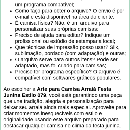
um programa compatível;
Como faço para obter o arquivo? O envio é por
e-mail e está disponível na área do cliente;
É camisa física? Não, é um arquivo para
personalizar suas próprias camisas;
Preciso de ajuda para editar? Indique um
profissional ou estúdio de estamparia local;
Que técnicas de impressão posso usar? Silk,
sublimação, bordado (com adaptação) e outras;
O arquivo serve para outros itens? Pode ser
adaptado, mas foi criado para camisas;
Preciso ter programa específico? O arquivo é
compatível com softwares gráficos populares.
Ao escolher a
Arte para Camisa Arraiá Festa
Junina Estilo 079
, você está garantindo uma peça
que une tradição, alegria e personalização para
deixar seu arraiá ainda mais especial. Aproveite para
criar momentos inesquecíveis com estilo e
originalidade usando este arquivo preparado para
destacar qualquer camisa no clima da festa junina.