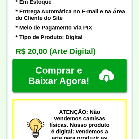
* Em Estoque
* Entrega Automática no E-mail e na Área
do Cliente do Site
* Meio de Pagamento Via PIX
* Tipo de Produto: Digital
R$ 20,00
(Arte Digital)
Comprar e
Baixar Agora!
ATENÇÃO: Não
vendemos camisas
físicas. Nosso produto
é digital: vendemos a
arte para produzir as