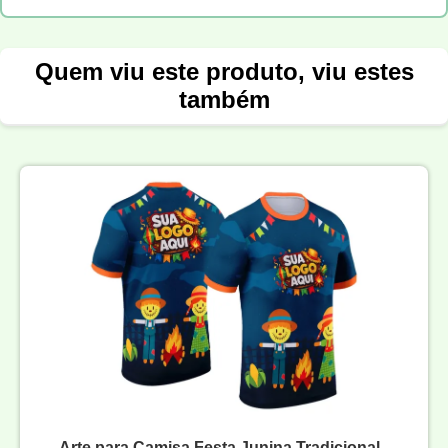
Quem viu este produto, viu estes
também
Arte para Camisa Festa Junina Tradicional -