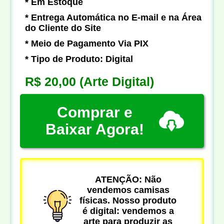
* Em Estoque
* Entrega Automática no E-mail e na Área
do Cliente do Site
* Meio de Pagamento Via PIX
* Tipo de Produto: Digital
R$ 20,00
(Arte Digital)
Comprar e
Baixar Agora!
ATENÇÃO: Não
vendemos camisas
físicas. Nosso produto
é digital: vendemos a
arte para produzir as