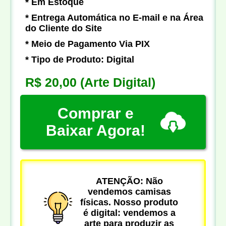
* Em Estoque
* Entrega Automática no E-mail e na Área
do Cliente do Site
* Meio de Pagamento Via PIX
* Tipo de Produto: Digital
R$ 20,00
(Arte Digital)
Comprar e
Baixar Agora!
ATENÇÃO: Não
vendemos camisas
físicas. Nosso produto
é digital: vendemos a
arte para produzir as