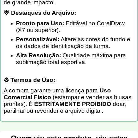
de grande impacto.
🌟 Destaques do Arquivo:
Pronto para Uso:
Editável no CorelDraw
(X7 ou superior).
Personalizável:
Altere as cores do fundo e
os dados de identificação da turma.
Alta Resolução:
Qualidade máxima para
sublimação total esportiva.
⚙️ Termos de Uso:
A compra garante uma licença para
Uso
Comercial Físico
(estampar e vender as blusas
prontas). É
ESTRITAMENTE PROIBIDO
doar,
partilhar ou revender o arquivo digital.