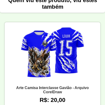
Quem viu este produto, viu estes
também
Arte Camisa Interclasse Gavião - Arquivo
CorelDraw
R$: 20,00