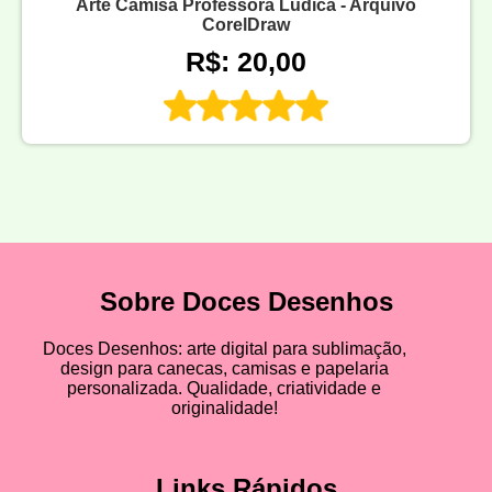
Arte Camisa Professora Lúdica - Arquivo
CorelDraw
R$: 20,00
Sobre Doces Desenhos
Doces Desenhos: arte digital para sublimação,
design para canecas, camisas e papelaria
personalizada. Qualidade, criatividade e
originalidade!
Links Rápidos