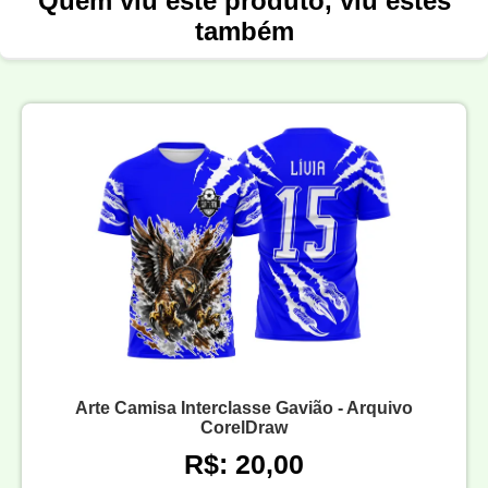
Quem viu este produto, viu estes
também
Arte Camisa Interclasse Gavião - Arquivo
CorelDraw
R$: 20,00