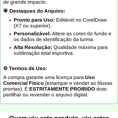
de grande impacto.
🌟 Destaques do Arquivo:
Pronto para Uso:
Editável no CorelDraw
(X7 ou superior).
Personalizável:
Altere as cores do fundo e
os dados de identificação da turma.
Alta Resolução:
Qualidade máxima para
sublimação total esportiva.
⚙️ Termos de Uso:
A compra garante uma licença para
Uso
Comercial Físico
(estampar e vender as blusas
prontas). É
ESTRITAMENTE PROIBIDO
doar,
partilhar ou revender o arquivo digital.