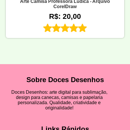
Arte Camisa Professora Lúdica - Arquivo
CorelDraw
R$: 20,00
Sobre Doces Desenhos
Doces Desenhos: arte digital para sublimação,
design para canecas, camisas e papelaria
personalizada. Qualidade, criatividade e
originalidade!
Links Rápidos