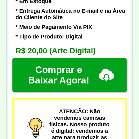
* Em Estoque
* Entrega Automática no E-mail e na Área
do Cliente do Site
* Meio de Pagamento Via PIX
* Tipo de Produto: Digital
R$ 20,00
(Arte Digital)
Comprar e
Baixar Agora!
ATENÇÃO: Não
vendemos camisas
físicas. Nosso produto
é digital: vendemos a
arte para produzir as