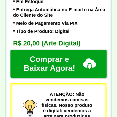
* Em Estoque
* Entrega Automática no E-mail e na Área
do Cliente do Site
* Meio de Pagamento Via PIX
* Tipo de Produto: Digital
R$ 20,00
(Arte Digital)
Comprar e
Baixar Agora!
ATENÇÃO: Não
vendemos camisas
físicas. Nosso produto
é digital: vendemos a
arte para produzir as